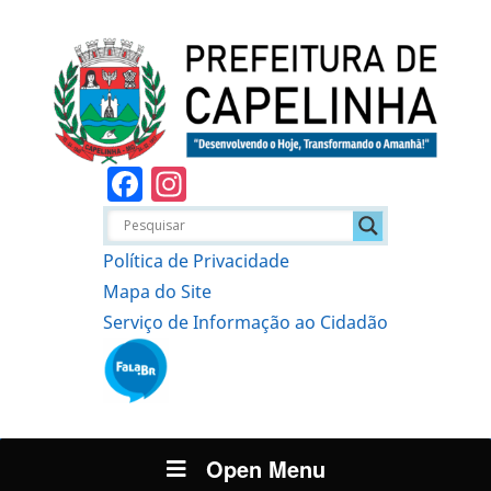
Facebook
Instagram
Política de Privacidade
Mapa do Site
Serviço de Informação ao Cidadão
Open Menu