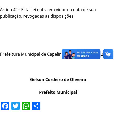
Artigo 4º – Esta Lei entra em vigor na data de sua
publicação, revogadas as disposições.
Prefeitura Municipal de Capelinha, 05 de agosto de 2.003.
Gelson Cordeiro de Oliveira
Prefeito Municipal
Facebook
Twitter
WhatsApp
Share