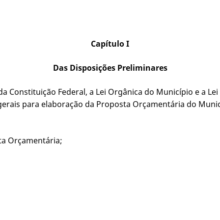
Capítulo I
Das Disposições Preliminares
da Constituição Federal, a Lei Orgânica do Município e a L
 gerais para elaboração da Proposta Orçamentária do Municí
sta Orçamentária;