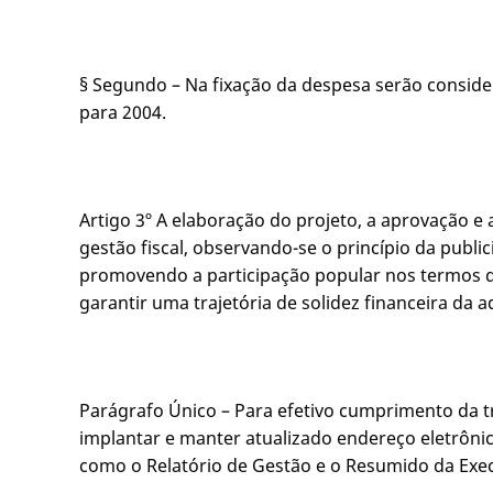
§ Segundo – Na fixação da despesa serão conside
para 2004.
Artigo 3º A elaboração do projeto, a aprovação e
gestão fiscal, observando-se o princípio da publ
promovendo a participação popular nos termos d
garantir uma trajetória de solidez financeira da 
Parágrafo Único – Para efetivo cumprimento da tra
implantar e manter atualizado endereço eletrônic
como o Relatório de Gestão e o Resumido da Exe