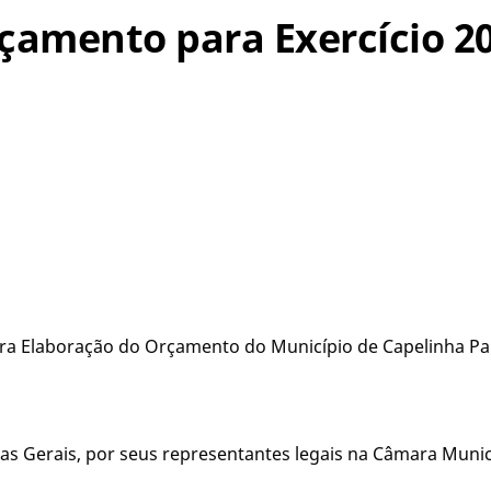
rçamento para Exercício 2
ara Elaboração do Orçamento do Município de Capelinha Par
s Gerais, por seus representantes legais na Câmara Munici