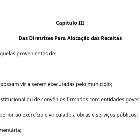
Capítulo III
Das Diretrizes Para Alocação das Receitas
aquelas provenientes de:
, possam vir a serem executadas pelo município;
nstitucional ou de convênios firmados com entidades gove
rior ao exercício e vinculado a obras e serviços públicos;
mentária;