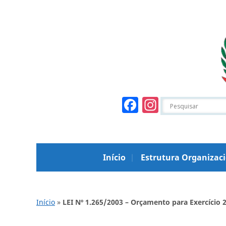
Facebook
Instagr
Início
Estrutura Organizac
Início
»
LEI Nº 1.265/2003 – Orçamento para Exercício 