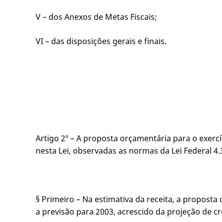
V – dos Anexos de Metas Fiscais;
VI – das disposições gerais e finais.
Artigo 2º – A proposta orçamentária para o exercí
nesta Lei, observadas as normas da Lei Federal 4
§ Primeiro – Na estimativa da receita, a proposta
a previsão para 2003, acrescido da projeção de c