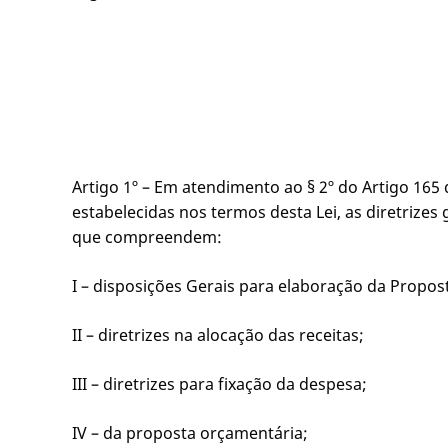
Artigo 1º – Em atendimento ao § 2º do Artigo 165 
estabelecidas nos termos desta Lei, as diretrizes
que compreendem:
I – disposições Gerais para elaboração da Propo
II – diretrizes na alocação das receitas;
III – diretrizes para fixação da despesa;
IV – da proposta orçamentária;