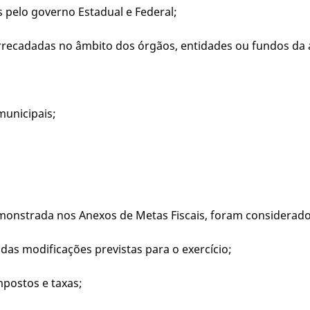
s pelo governo Estadual e Federal;
 arrecadadas no âmbito dos órgãos, entidades ou fundos da
municipais;
 demonstrada nos Anexos de Metas Fiscais, foram considerado
s das modificações previstas para o exercício;
mpostos e taxas;