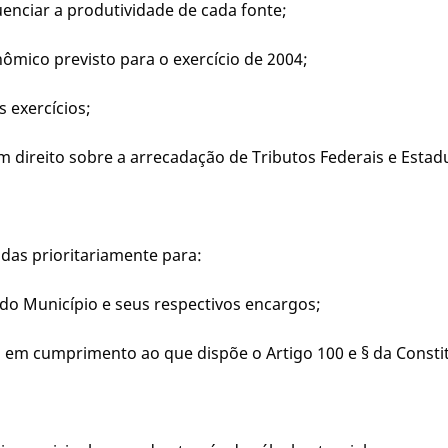
luenciar a produtividade de cada fonte;
nômico previsto para o exercício de 2004;
s exercícios;
em direito sobre a arrecadação de Tributos Federais e Estadu
adas prioritariamente para:
do Município e seus respectivos encargos;
 em cumprimento ao que dispõe o Artigo 100 e § da Constit