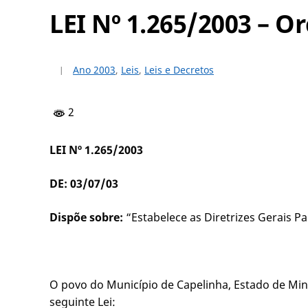
LEI Nº 1.265/2003 – O
Ano 2003
,
Leis
,
Leis e Decretos
2
LEI Nº 1.265/2003
DE: 03/07/03
Dispõe sobre:
“Estabelece as Diretrizes Gerais P
O povo do Município de Capelinha, Estado de Mina
seguinte Lei: