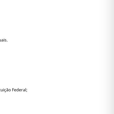
ais.
uição Federal;