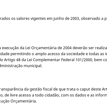
rados os valores vigentes em junho de 2003, observado a p
 a execução da Lei Orçamentária de 2004 deverão ser realiz
icidade permitindo o amplo acesso da sociedade e todas as 
o Artigo 48 da Lei Complementar Federal 101/2000, bem co
administração municipal.
nsparência da gestão fiscal de que trata o caput deste Art
o, de livre acesso a todo cidadão, com os dados e as infor
cução Orçamentária.