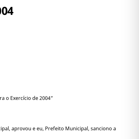
004
a o Exercício de 2004”
pal, aprovou e eu, Prefeito Municipal, sanciono a