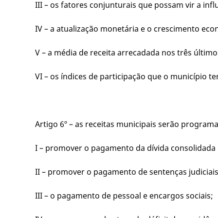
III – os fatores conjunturais que possam vir a inf
IV – a atualização monetária e o crescimento eco
V – a média de receita arrecadada nos três último
VI – os índices de participação que o município t
Artigo 6º – as receitas municipais serão program
I – promover o pagamento da dívida consolidada 
II – promover o pagamento de sentenças judiciais
III – o pagamento de pessoal e encargos sociais;