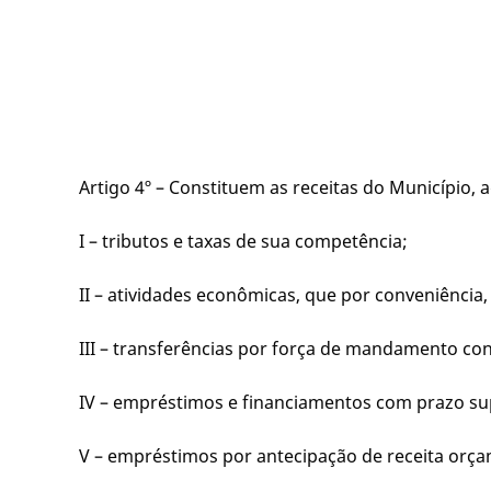
Artigo 4º – Constituem as receitas do Município, 
I – tributos e taxas de sua competência;
II – atividades econômicas, que por conveniência
III – transferências por força de mandamento co
IV – empréstimos e financiamentos com prazo supe
V – empréstimos por antecipação de receita orça