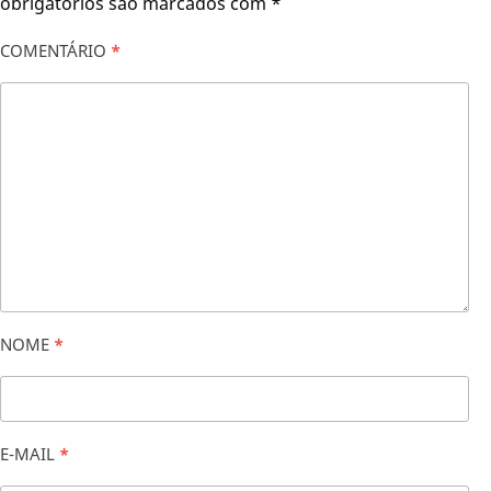
obrigatórios são marcados com
*
COMENTÁRIO
*
NOME
*
E-MAIL
*