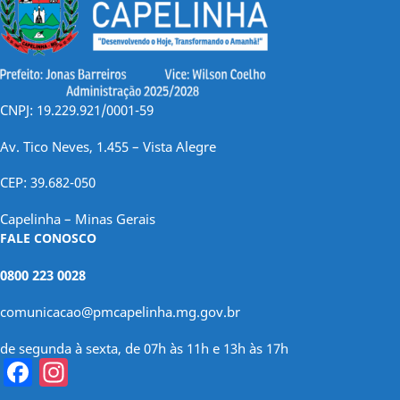
CNPJ: 19.229.921/0001-59
Av. Tico Neves, 1.455 – Vista Alegre
CEP: 39.682-050
Capelinha – Minas Gerais
FALE CONOSCO
0800 223 0028
comunicacao@pmcapelinha.mg.gov.br
de segunda à sexta, de 07h às 11h e 13h às 17h
Facebook
Instagram