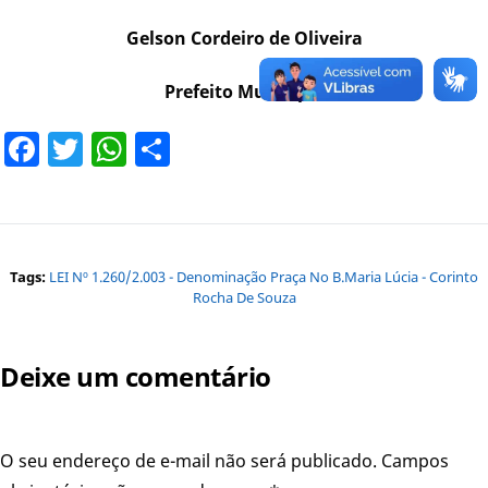
Gelson Cordeiro de Oliveira
Prefeito Municipal
Facebook
Twitter
WhatsApp
Share
Tags:
LEI Nº 1.260/2.003 - Denominação Praça No B.Maria Lúcia - Corinto
Rocha De Souza
Deixe um comentário
O seu endereço de e-mail não será publicado.
Campos