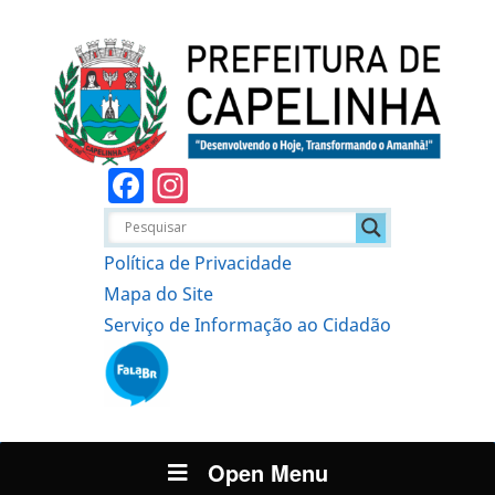
Facebook
Instagram
Política de Privacidade
Mapa do Site
Serviço de Informação ao Cidadão
Open Menu