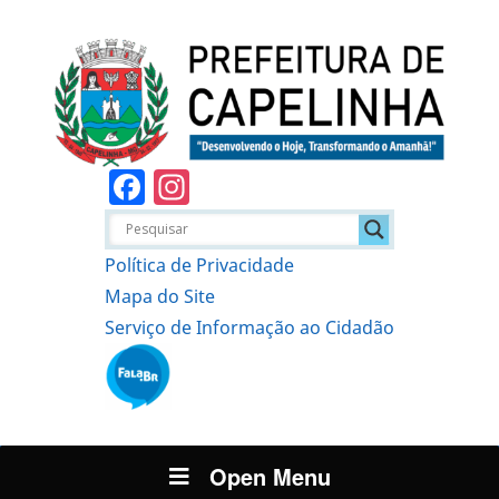
Facebook
Instagram
Política de Privacidade
Mapa do Site
Serviço de Informação ao Cidadão
Open Menu