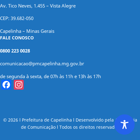
Av. Tico Neves, 1.455 – Vista Alegre
CEP: 39.682-050
Capelinha – Minas Gerais
FALE CONOSCO
0800 223 0028
comunicacao@pmcapelinha.mg.gov.br
de segunda à sexta, de 07h às 11h e 13h às 17h
Facebook
Instagram
© 2026 l Prefeitura de Capelinha l Desenvolvido pela Assessoria
de Comunicação l Todos os direitos reservados