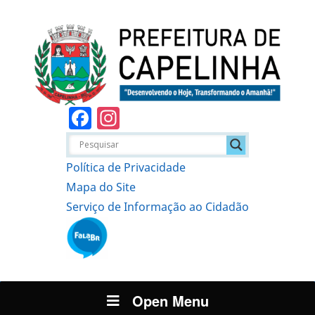
Facebook
Instagram
Política de Privacidade
Mapa do Site
Serviço de Informação ao Cidadão
Open Menu