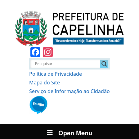
Facebook
Instagram
Política de Privacidade
Mapa do Site
Serviço de Informação ao Cidadão
Open Menu