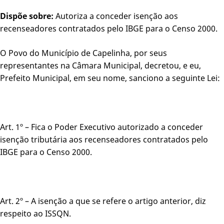
Dispõe sobre:
Autoriza a conceder isenção aos
recenseadores contratados pelo IBGE para o Censo 2000.
O Povo do Município de Capelinha, por seus
representantes na Câmara Municipal, decretou, e eu,
Prefeito Municipal, em seu nome, sanciono a seguinte Lei:
Art. 1º – Fica o Poder Executivo autorizado a conceder
isenção tributária aos recenseadores contratados pelo
IBGE para o Censo 2000.
Art. 2º – A isenção a que se refere o artigo anterior, diz
respeito ao ISSQN.