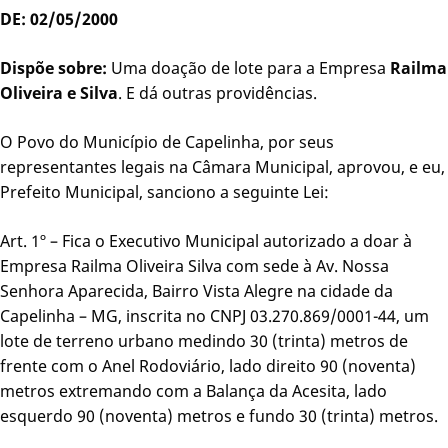
DE: 02/05/2000
Dispõe sobre:
Uma doação de lote para a Empresa
Railma
Oliveira e Silva
. E dá outras providências.
O Povo do Município de Capelinha, por seus
representantes legais na Câmara Municipal, aprovou, e eu,
Prefeito Municipal, sanciono a seguinte Lei:
Art. 1º – Fica o Executivo Municipal autorizado a doar à
Empresa Railma Oliveira Silva com sede à Av. Nossa
Senhora Aparecida, Bairro Vista Alegre na cidade da
Capelinha – MG, inscrita no CNPJ 03.270.869/0001-44, um
lote de terreno urbano medindo 30 (trinta) metros de
frente com o Anel Rodoviário, lado direito 90 (noventa)
metros extremando com a Balança da Acesita, lado
esquerdo 90 (noventa) metros e fundo 30 (trinta) metros.