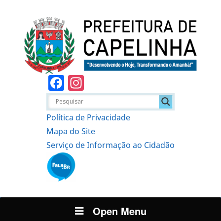
Facebook
Instagram
Política de Privacidade
Mapa do Site
Serviço de Informação ao Cidadão
Open Menu