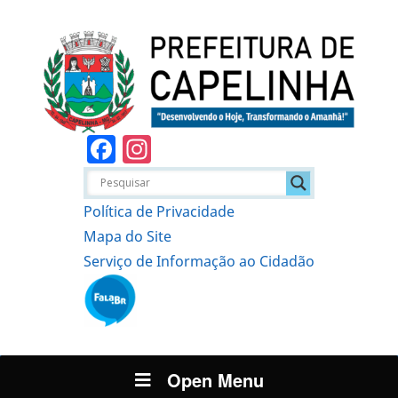
Facebook
Instagram
Política de Privacidade
Mapa do Site
Serviço de Informação ao Cidadão
Open Menu