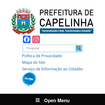
Facebook
Instagram
Política de Privacidade
Mapa do Site
Serviço de Informação ao Cidadão
Open Menu