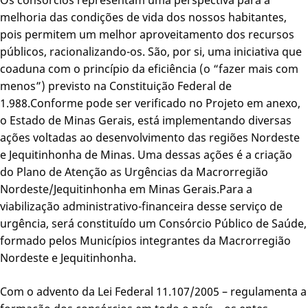
melhoria das condições de vida dos nossos habitantes,
pois permitem um melhor aproveitamento dos recursos
públicos, racionalizando-os. São, por si, uma iniciativa que
coaduna com o princípio da eficiência (o “fazer mais com
menos”) previsto na Constituição Federal de
1.988.Conforme pode ser verificado no Projeto em anexo,
o Estado de Minas Gerais, está implementando diversas
ações voltadas ao desenvolvimento das regiões Nordeste
e Jequitinhonha de Minas. Uma dessas ações é a criação
do Plano de Atenção as Urgências da Macrorregião
Nordeste/Jequitinhonha em Minas Gerais.Para a
viabilização administrativo-financeira desse serviço de
urgência, será constituído um Consórcio Público de Saúde,
formado pelos Municípios integrantes da Macrorregião
Nordeste e Jequitinhonha.
Com o advento da Lei Federal 11.107/2005 – regulamenta a