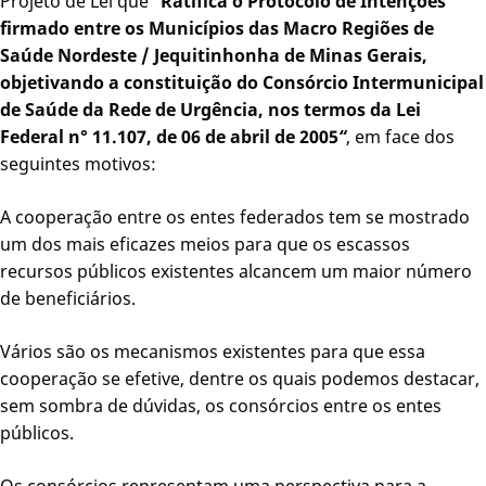
Projeto de Lei que
“
Ratifica o Protocolo de Intenções
firmado entre os Municípios das Macro Regiões de
Saúde Nordeste / Jequitinhonha de Minas Gerais,
objetivando a constituição do Consórcio Intermunicipal
de Saúde da Rede de Urgência, nos termos da Lei
Federal n° 11.107, de 06 de abril de 2005
“
, em face dos
seguintes motivos:
A cooperação entre os entes federados tem se mostrado
um dos mais eficazes meios para que os escassos
recursos públicos existentes alcancem um maior número
de beneficiários.
Vários são os mecanismos existentes para que essa
cooperação se efetive, dentre os quais podemos destacar,
sem sombra de dúvidas, os consórcios entre os entes
públicos.
Os consórcios representam uma perspectiva para a