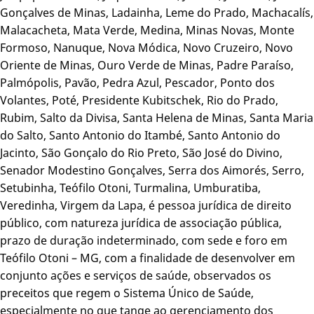
Gonçalves de Minas, Ladainha, Leme do Prado, Machacalís,
Malacacheta, Mata Verde, Medina, Minas Novas, Monte
Formoso, Nanuque, Nova Módica, Novo Cruzeiro, Novo
Oriente de Minas, Ouro Verde de Minas, Padre Paraíso,
Palmópolis, Pavão, Pedra Azul, Pescador, Ponto dos
Volantes, Poté, Presidente Kubitschek, Rio do Prado,
Rubim, Salto da Divisa, Santa Helena de Minas, Santa Maria
do Salto, Santo Antonio do Itambé, Santo Antonio do
Jacinto, São Gonçalo do Rio Preto, São José do Divino,
Senador Modestino Gonçalves, Serra dos Aimorés, Serro,
Setubinha, Teófilo Otoni, Turmalina, Umburatiba,
Veredinha, Virgem da Lapa, é pessoa jurídica de direito
público, com natureza jurídica de associação pública,
prazo de duração indeterminado, com sede e foro em
Teófilo Otoni – MG, com a finalidade de desenvolver em
conjunto ações e serviços de saúde, observados os
preceitos que regem o Sistema Único de Saúde,
especialmente no que tange ao gerenciamento dos