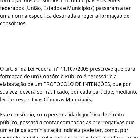
formação dos consórcios em todo o país – os entes
federados (União, Estados e Municípios) passaram a ter
uma norma específica destinada a reger a formação de
consórcios.
O art. 5° da Lei Federal n° 11.107/2005 prescreve que para
formação de um Consórcio Público é necessário a
elaboração de um PROTOCOLO DE INTENÇÕES, que por
sua vez, deverá ser ratificado, por cada partícipe, mediante
lei das respectivas Câmaras Municipais.
Este consórcio, com personalidade jurídica de direito
público, passará a contar com todas as prerrogativas que
um ente da administração indireta pode ter, como, por
exemplo, aquelas relacionadas às questões tributárias e ao