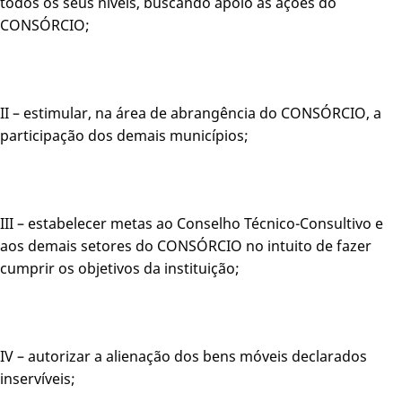
todos os seus níveis, buscando apoio às ações do
CONSÓRCIO;
II – estimular, na área de abrangência do CONSÓRCIO, a
participação dos demais municípios;
III – estabelecer metas ao Conselho Técnico-Consultivo e
aos demais setores do CONSÓRCIO no intuito de fazer
cumprir os objetivos da instituição;
IV – autorizar a alienação dos bens móveis declarados
inservíveis;