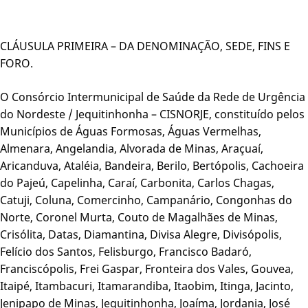
CLÁUSULA PRIMEIRA – DA DENOMINAÇÃO, SEDE, FINS E
FORO.
O Consórcio Intermunicipal de Saúde da Rede de Urgência
do Nordeste / Jequitinhonha – CISNORJE, constituído pelos
Municípios de Águas Formosas, Águas Vermelhas,
Almenara, Angelandia, Alvorada de Minas, Araçuaí,
Aricanduva, Ataléia, Bandeira, Berilo, Bertópolis, Cachoeira
do Pajeú, Capelinha, Caraí, Carbonita, Carlos Chagas,
Catuji, Coluna, Comercinho, Campanário, Congonhas do
Norte, Coronel Murta, Couto de Magalhães de Minas,
Crisólita, Datas, Diamantina, Divisa Alegre, Divisópolis,
Felício dos Santos, Felisburgo, Francisco Badaró,
Franciscópolis, Frei Gaspar, Fronteira dos Vales, Gouvea,
Itaipé, Itambacuri, Itamarandiba, Itaobim, Itinga, Jacinto,
Jenipapo de Minas, Jequitinhonha, Joaíma, Jordania, José