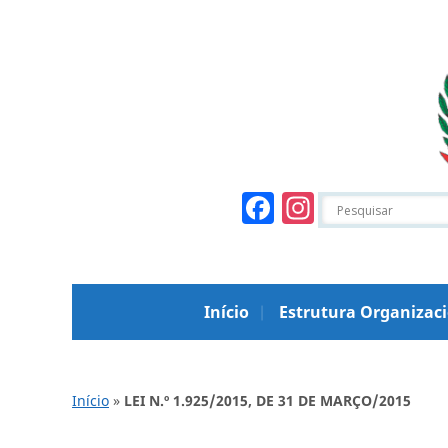
Facebook
Instagr
Início
Estrutura Organizac
Início
»
LEI N.º 1.925/2015, DE 31 DE MARÇO/2015