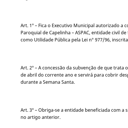
Art. 1º – Fica o Executivo Municipal autorizado a 
Paroquial de Capelinha – ASPAC, entidade civil de 
como Utilidade Pública pela Lei n° 977/96, inscri
Art. 2º – A concessão da subvenção de que trata o 
de abril do corrente ano e servirá para cobrir d
durante a Semana Santa.
Art. 3º – Obriga-se a entidade beneficiada com a
no artigo anterior.