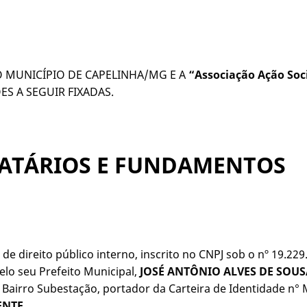
 MUNICÍPIO DE CAPELINHA/MG E A
“Associação Ação Soc
S A SEGUIR FIXADAS.
GNATÁRIOS E FUNDAMENTOS
a de direito público interno, inscrito no CNPJ sob o nº 19.2
elo seu Prefeito Municipal,
JOSÉ ANTÔNIO ALVES DE SOUS
 – Bairro Subestação, portador da Carteira de Identidade n°
ENTE
.