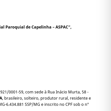
ial Paroquial de Capelinha – ASPAC”,
29.921/0001-59, com sede à Rua Inácio Murta, 58 -
A
, brasileiro, solteiro, produtor rural, residente e
 MG-6.434.881 SSP/MG e inscrito no CPF sob o n°