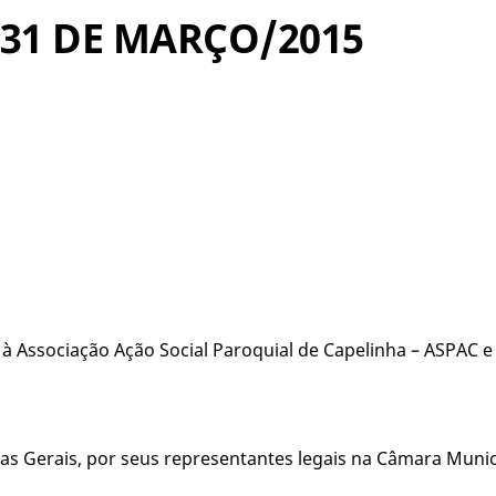
DE 31 DE MARÇO/2015
15.
à Associação Ação Social Paroquial de Capelinha – ASPAC e 
s Gerais, por seus representantes legais na Câmara Munici