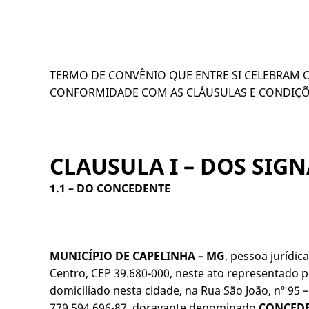
TERMO DE CONVÊNIO QUE ENTRE SI CELEBRAM O
CONFORMIDADE COM AS CLÁUSULAS E CONDIÇÕE
CLAUSULA I – DOS SI
1.1 –
DO CONCEDENTE
MUNICÍPIO DE CAPELINHA – MG
, pessoa jurídic
Centro, CEP 39.680-000, neste ato representado p
domiciliado nesta cidade, na Rua São João, nº 95
779.594.696-87, doravante denominado
CONCED