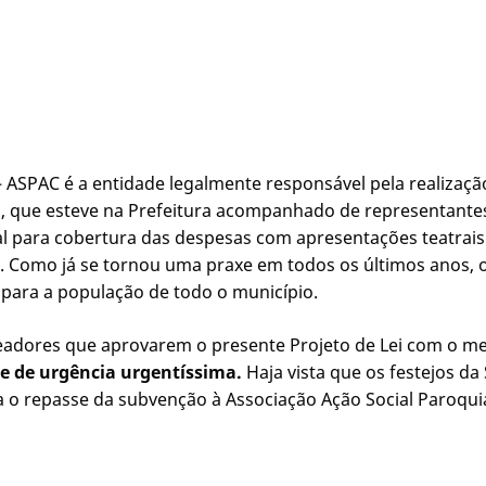
– ASPAC é a entidade legalmente responsável pela realizaç
i, que esteve na Prefeitura acompanhado de representante
pal para cobertura das despesas com apresentações teatrais
 Como já se tornou uma praxe em todos os últimos anos, o
 para a população de todo o município.
eadores que aprovarem o presente Projeto de Lei com o me
e de urgência urgentíssima.
Haja vista que os festejos d
a o repasse da subvenção à Associação Ação Social Paroqui