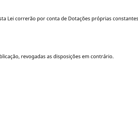
esta Lei correrão por conta de Dotações próprias constant
publicação, revogadas as disposições em contrário.