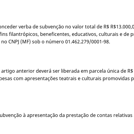
conceder verba de subvenção no valor total de R$ R$13.000,0
fins filantrópicos, beneficentes, educativos, culturais e de
ta no CNPJ (MF) sob o número 01.462.279/0001-98.
artigo anterior deverá ser liberada em parcela única de R$ 
espesas com apresentações teatrais e culturais promovidas 
 subvenção à apresentação da prestação de contas relativa