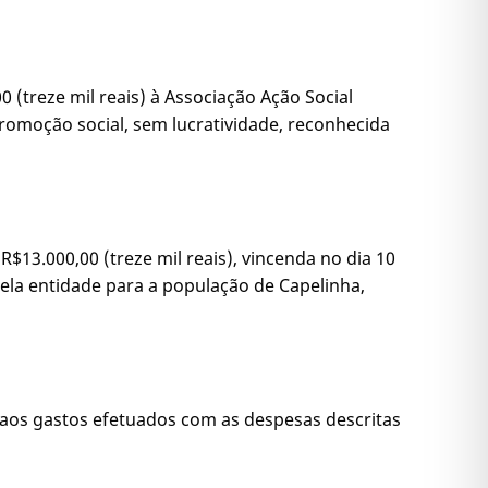
0 (treze mil reais) à Associação Ação Social
 promoção social, sem lucratividade, reconhecida
R$13.000,00 (treze mil reais), vincenda no dia 10
pela entidade para a população de Capelinha,
s aos gastos efetuados com as despesas descritas