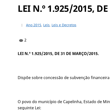
LEI N.º 1.925/2015, 
Ano 2015
,
Leis
,
Leis e Decretos
2
LEI N.º 1.925/2015, DE 31 DE MARÇO/20
Dispõe sobre concessão de subvenção financeira 
O povo do município de Capelinha, Estado de Mina
seguinte Lei: