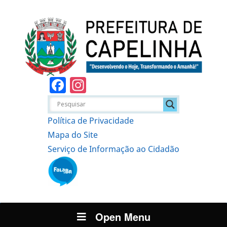
Facebook
Instagram
Política de Privacidade
Mapa do Site
Serviço de Informação ao Cidadão
Open Menu