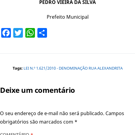
PEDRO VIEIRA DA SILVA
Prefeito Municipal
Facebook
Twitter
WhatsApp
Share
Tags:
LEI N.º 1.621/2010 - DENOMINAÇÃO RUA ALEXANDRITA
Deixe um comentário
O seu endereço de e-mail não será publicado.
Campos
obrigatórios são marcados com
*
COMENTÁRIO
*