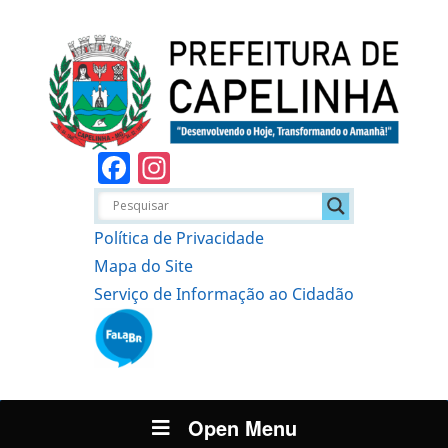
Facebook
Instagram
Política de Privacidade
Mapa do Site
Serviço de Informação ao Cidadão
Open Menu