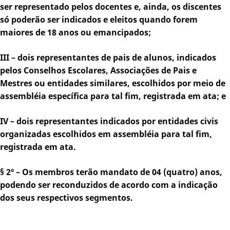
ser representado pelos docentes e, ainda, os discentes
só poderão ser indicados e eleitos quando forem
maiores de 18 anos ou emancipados;
III – dois representantes de pais de alunos, indicados
pelos Conselhos Escolares, Associações de Pais e
Mestres ou entidades similares, escolhidos por meio de
assembléia específica para tal fim, registrada em ata; e
IV – dois representantes indicados por entidades civis
organizadas escolhidos em assembléia para tal fim,
registrada em ata.
§ 2º – Os membros terão mandato de 04 (quatro) anos,
podendo ser reconduzidos de acordo com a indicação
dos seus respectivos segmentos.