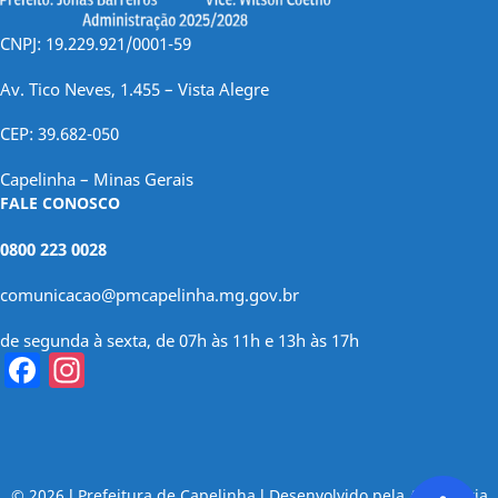
CNPJ: 19.229.921/0001-59
Av. Tico Neves, 1.455 – Vista Alegre
CEP: 39.682-050
Capelinha – Minas Gerais
FALE CONOSCO
0800 223 0028
comunicacao@pmcapelinha.mg.gov.br
de segunda à sexta, de 07h às 11h e 13h às 17h
Facebook
Instagram
© 2026 l Prefeitura de Capelinha l Desenvolvido pela Assessoria