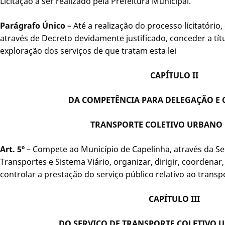
Licitação a ser realizado pela Prefeitura Municipal.
Parágrafo Único
– Até a realização do processo licitatório
através de Decreto devidamente justificado, conceder a tít
exploração dos serviços de que tratam esta lei
CAPÍTULO II
DA COMPETÊNCIA PARA DELEGAÇÃO E
TRANSPORTE COLETIVO URBANO 
Art. 5º
– Compete ao Município de Capelinha, através da Se
Transportes e Sistema Viário, organizar, dirigir, coordenar, 
controlar a prestação do serviço público relativo ao transpo
CAPÍTULO III
DO SERVIÇO DE TRANSPORTE COLETIVO 