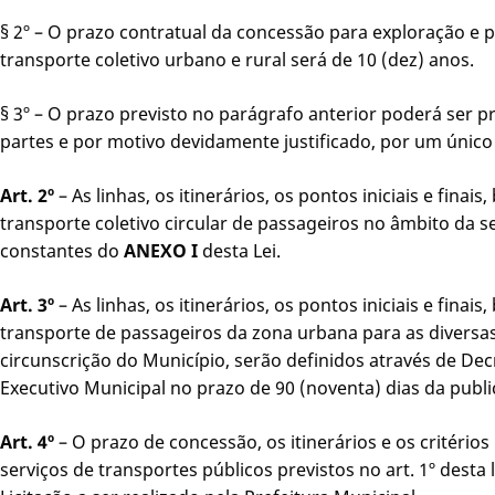
§ 2º – O prazo contratual da concessão para exploração e 
transporte coletivo urbano e rural será de 10 (dez) anos.
§ 3º – O prazo previsto no parágrafo anterior poderá ser 
partes e por motivo devidamente justificado, por um único 
Art. 2º
– As linhas, os itinerários, os pontos iniciais e fina
transporte coletivo circular de passageiros no âmbito da 
constantes do
ANEXO I
desta Lei.
Art. 3º
– As linhas, os itinerários, os pontos iniciais e fina
transporte de passageiros da zona urbana para as diversa
circunscrição do Município, serão definidos através de Dec
Executivo Municipal no prazo de 90 (noventa) dias da publi
Art. 4º
– O prazo de concessão, os itinerários e os critério
serviços de transportes públicos previstos no art. 1º desta 