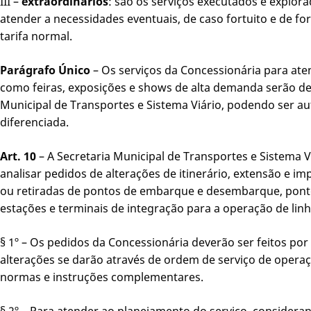
III –
extraordinários
: são os serviços executados e explor
atender a necessidades eventuais, de caso fortuito e de f
tarifa normal.
Parágrafo Único
– Os serviços da Concessionária para ate
como feiras, exposições e shows de alta demanda serão de
Municipal de Transportes e Sistema Viário, podendo ser au
diferenciada.
Art. 10
– A Secretaria Municipal de Transportes e Sistema Viá
analisar pedidos de alterações de itinerário, extensão e im
ou retiradas de pontos de embarque e desembarque, pontos
estações e terminais de integração para a operação de linh
§ 1º – Os pedidos da Concessionária deverão ser feitos por
alterações se darão através de ordem de serviço de operaç
normas e instruções complementares.
§ 2º – Para atender ao planejamento do serviço, consideran