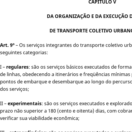
CAPÍTULO V
DA ORGANIZAÇÃO E DA EXECUÇÃO 
DE TRANSPORTE COLETIVO URBAN
Art. 9º
– Os serviços integrantes do transporte coletivo urb
seguintes categorias:
I –
regulares
: são os serviços básicos executados de form
de linhas, obedecendo a itinerários e freqüências mínimas
pontos de embarque e desembarque ao longo do percurso 
dos serviços;
II –
experimentais
: são os serviços executados e explorado
prazo não superior a 180 (cento e oitenta) dias, com cobra
verificar sua viabilidade econômica;