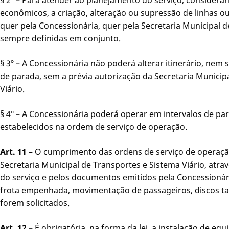
econômicos, a criação, alteração ou supressão de linhas o
quer pela Concessionária, quer pela Secretaria Municipal d
sempre definidas em conjunto.
§ 3º – A Concessionária não poderá alterar itinerário, nem
de parada, sem a prévia autorização da Secretaria Municip
Viário.
§ 4º – A Concessionária poderá operar em intervalos de pa
estabelecidos na ordem de serviço de operação.
Art. 11 –
O cumprimento das ordens de serviço de operaç
Secretaria Municipal de Transportes e Sistema Viário, atra
do serviço e pelos documentos emitidos pela Concessionári
frota empenhada, movimentação de passageiros, discos t
forem solicitados.
Art. 12
– É obrigatória, na forma da lei, a instalação de e