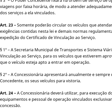
§ 3º – O Poder Concedente fixará na ordem de serviço de
viagens por faixa horária, de modo a atender adequadam
dos serviços a ela vinculados.
Art. 23 –
Somente poderão circular os veículos que atendam
exigências contidas nesta lei e demais normas regulament
expedição do Certificado de Vinculação ao Serviço.
§ 1º – A Secretaria Municipal de Transportes e Sistema Viár
Vinculação ao Serviço, para os veículos que estiverem apro
que o veículo esteja apto a entrar em operação.
§ 2º – A Concessionária apresentará anualmente e sempre q
Concedente, os seus veículos para vistoria.
Art. 24 –
A Concessionária deverá utilizar, para execução do
equipamentos e pessoal de operação vinculados exclusivam
concessão.