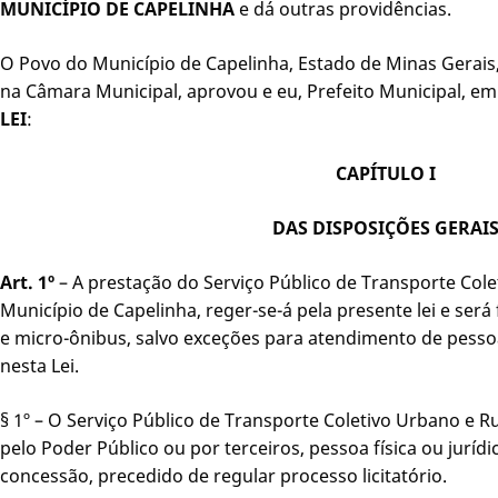
MUNICÍPIO DE CAPELINHA
e dá outras providências.
O Povo do Município de Capelinha, Estado de Minas Gerais,
na Câmara Municipal, aprovou e eu, Prefeito Municipal, e
LEI
:
CAPÍTULO I
DAS DISPOSIÇÕES GERAI
Art. 1º
– A prestação do Serviço Público de Transporte Cole
Município de Capelinha, reger-se-á pela presente lei e será
e micro-ônibus, salvo exceções para atendimento de pessoa
nesta Lei.
§ 1º – O Serviço Público de Transporte Coletivo Urbano e R
pelo Poder Público ou por terceiros, pessoa física ou juríd
concessão, precedido de regular processo licitatório.