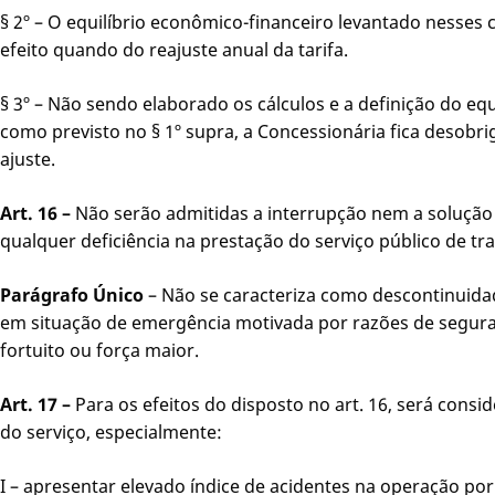
§ 2º – O equilíbrio econômico-financeiro levantado nesses
efeito quando do reajuste anual da tarifa.
§ 3º – Não sendo elaborado os cálculos e a definição do equ
como previsto no § 1º supra, a Concessionária fica desobr
ajuste.
Art. 16 –
Não serão admitidas a interrupção nem a soluçã
qualquer deficiência na prestação do serviço público de tr
Parágrafo Único
– Não se caracteriza como descontinuidad
em situação de emergência motivada por razões de segur
fortuito ou força maior.
Art. 17 –
Para os efeitos do disposto no art. 16, será consi
do serviço, especialmente:
I – apresentar elevado índice de acidentes na operação por 