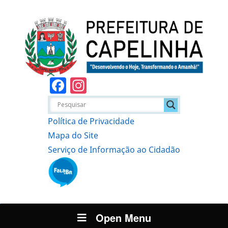
Facebook
Instagram
Política de Privacidade
Mapa do Site
Serviço de Informação ao Cidadão
Open Menu