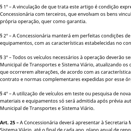
§ 1º – A vinculação de que trata este artigo é condição exp
Concessionária com terceiros, que envolvam os bens vincu
própria operação, quer como garantia.
§ 2º – A Concessionária manterá em perfeitas condições de 
equipamentos, com as características estabelecidas no co
§ 3º – Todos os veículos necessários à operação deverão se
Municipal de Transportes e Sistema Viário, atualizando os
que ocorrerem alterações, de acordo com as características
contrato e normas complementares expedidas por esse ór
§ 4º – A utilização de veículos em teste ou pesquisa de nov
materiais e equipamentos só será admitida após prévia aut
Municipal de Transportes e Sistema Viário.
Art. 25 –
A Concessionária deverá apresentar à Secretaria 
Sistema Viário, até o final de cada ano, plano anual de reno