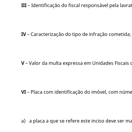
III
– Identificação do fiscal responsável pela lavra
IV
– Caracterização do tipo de infração cometida;
V
– Valor da multa expressa em Unidades Fiscais 
VI
– Placa com identificação do imóvel, com númer
a) a placa a que se refere este inciso deve ser ma