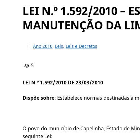
LEI N.º 1.592/2010 
MANUTENÇÃO DA LIM
Ano 2010
,
Leis
,
Leis e Decretos
5
LEI N.º 1.592/2010 DE 23/03/2010
Dispõe sobre
: Estabelece normas destinadas à m
O povo do município de Capelinha, Estado de Mina
seguinte Lei: