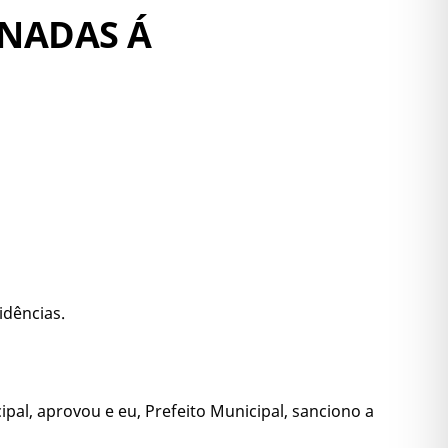
INADAS Á
idências.
pal, aprovou e eu, Prefeito Municipal, sanciono a