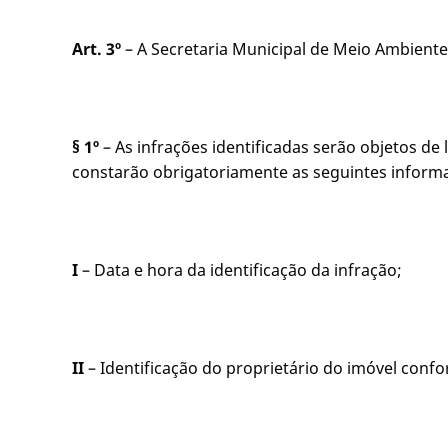
Art. 3º
– A Secretaria Municipal de Meio Ambiente f
§ 1º
– As infrações identificadas serão objetos d
constarão obrigatoriamente as seguintes inform
I
– Data e hora da identificação da infração;
II
– Identificação do proprietário do imóvel conf