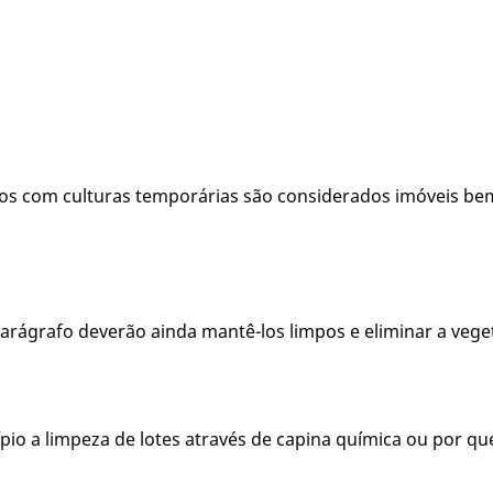
tos com culturas temporárias são considerados imóveis be
parágrafo deverão ainda mantê-los limpos e eliminar a vege
pio a limpeza de lotes através de capina química ou por q