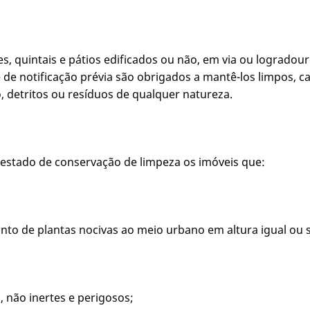
es, quintais e pátios edificados ou não, em via ou logradou
de notificação prévia são obrigados a mantê-los limpos, 
o, detritos ou resíduos de qualquer natureza.
estado de conservação de limpeza os imóveis que:
to de plantas nocivas ao meio urbano em altura igual ou s
 não inertes e perigosos;