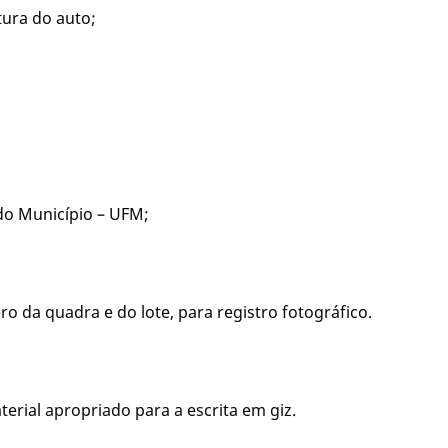
tura do auto;
do Município – UFM;
o da quadra e do lote, para registro fotográfico.
terial apropriado para a escrita em giz.