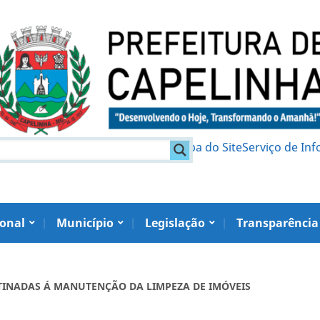
am
Política de Privacidade
Mapa do Site
Serviço de In
ional
Município
Legislação
Transparência
ESTINADAS Á MANUTENÇÃO DA LIMPEZA DE IMÓVEIS