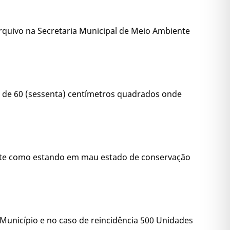
arquivo na Secretaria Municipal de Meio Ambiente
as de 60 (sessenta) centímetros quadrados onde
iente como estando em mau estado de conservação
o Município e no caso de reincidência 500 Unidades