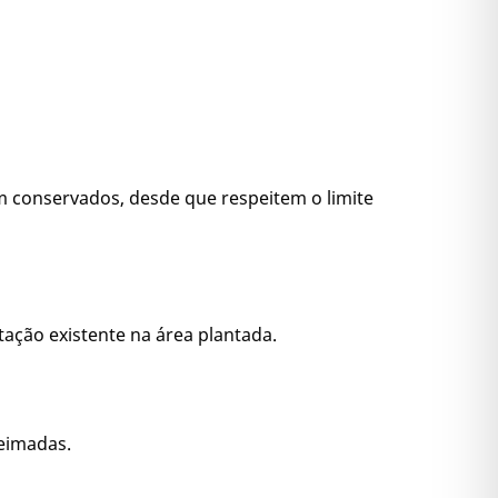
m conservados, desde que respeitem o limite
tação existente na área plantada.
ueimadas.