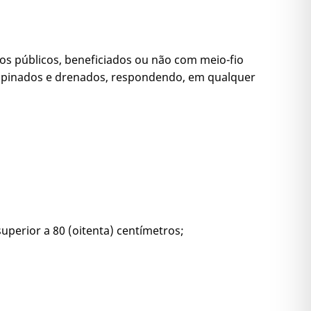
ros públicos, beneficiados ou não com meio-fio
capinados e drenados, respondendo, em qualquer
uperior a 80 (oitenta) centímetros;