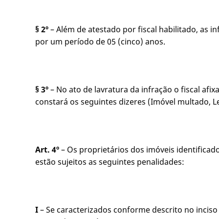
§ 2º
– Além de atestado por fiscal habilitado, as
por um período de 05 (cinco) anos.
§ 3º
– No ato de lavratura da infração o fiscal a
constará os seguintes dizeres (Imóvel multado, L
Art. 4º
– Os proprietários dos imóveis identifica
estão sujeitos as seguintes penalidades:
I
– Se caracterizados conforme descrito no inciso 