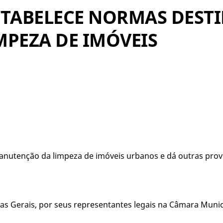
– ESTABELECE NORMAS DEST
PEZA DE IMÓVEIS
anutenção da limpeza de imóveis urbanos e dá outras prov
s Gerais, por seus representantes legais na Câmara Munici