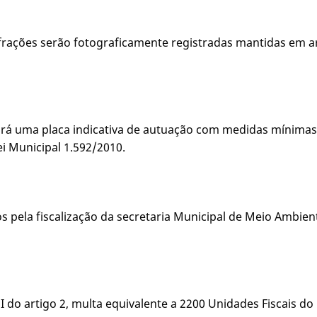
 infrações serão fotograficamente registradas mantidas em 
fixará uma placa indicativa de autuação com medidas mínim
ei Municipal 1.592/2010.
dos pela fiscalização da secretaria Municipal de Meio Amb
I do artigo 2, multa equivalente a 2200 Unidades Fiscais d