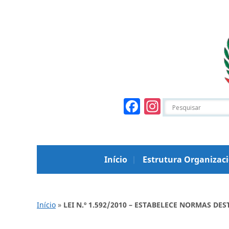
Facebook
Instagr
Início
Estrutura Organizac
Início
»
LEI N.º 1.592/2010 – ESTABELECE NORMAS D