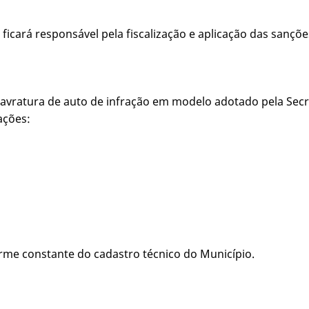
icará responsável pela fiscalização e aplicação das sanções
e lavratura de auto de infração em modelo adotado pela Sec
ações:
orme constante do cadastro técnico do Município.