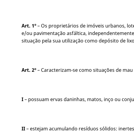
Art. 1º
– Os proprietários de imóveis urbanos, lot
e/ou pavimentação asfáltica, independentemente 
situação pela sua utilização como depósito de lix
Art. 2º
– Caracterizam-se como situações de mau 
I
– possuam ervas daninhas, matos, inço ou conjun
II
– estejam acumulando resíduos sólidos: inertes,