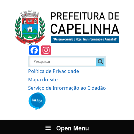
Facebook
Instagram
Política de Privacidade
Mapa do Site
Serviço de Informação ao Cidadão
Open Menu