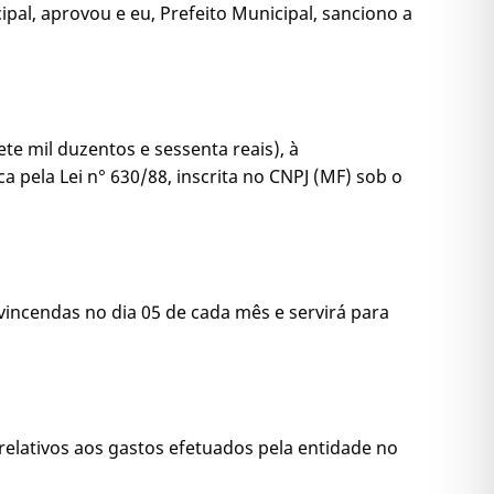
pal, aprovou e eu, Prefeito Municipal, sanciono a
ete mil duzentos e sessenta reais), à
a pela Lei n° 630/88, inscrita no CNPJ (MF) sob o
 vincendas no dia 05 de cada mês e servirá para
relativos aos gastos efetuados pela entidade no