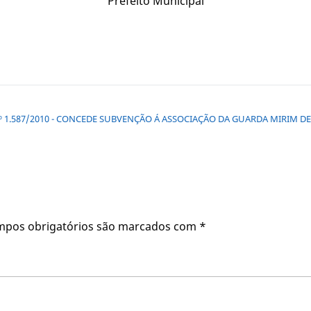
Prefeito Municipal
.º 1.587/2010 - CONCEDE SUBVENÇÃO Á ASSOCIAÇÃO DA GUARDA MIRIM D
mpos obrigatórios são marcados com
*