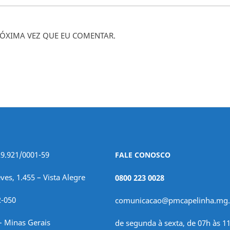
ÓXIMA VEZ QUE EU COMENTAR.
29.921/0001-59
FALE CONOSCO
ves, 1.455 – Vista Alegre
0800 223 0028
2-050
comunicacao@pmcapelinha.mg.
– Minas Gerais
de segunda à sexta, de 07h às 11