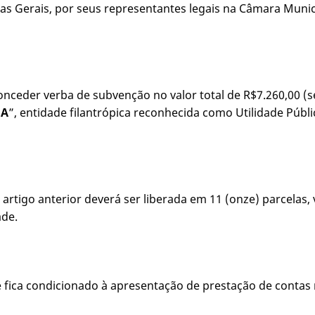
s Gerais, por seus representantes legais na Câmara Munici
conceder verba de subvenção no valor total de R$7.260,00 (s
HA
”, entidade filantrópica reconhecida como Utilidade Públic
 artigo anterior deverá ser liberada em 11 (onze) parcelas,
ade.
 fica condicionado à apresentação de prestação de contas 