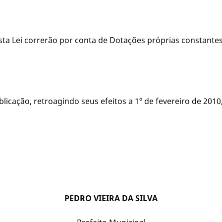
esta Lei correrão por conta de Dotações próprias constan
ublicação, retroagindo seus efeitos a 1º de fevereiro de 201
PEDRO VIEIRA DA SILVA