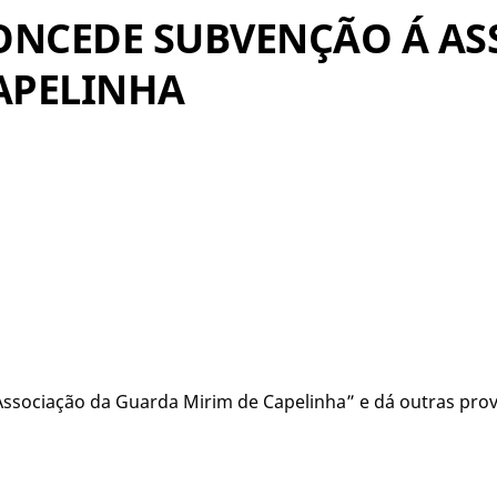
– CONCEDE SUBVENÇÃO Á A
APELINHA
Associação da Guarda Mirim de Capelinha” e dá outras prov