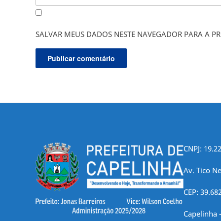
SALVAR MEUS DADOS NESTE NAVEGADOR PARA A PR
CNPJ: 19.2
Av. Tico Ne
CEP: 39.68
Capelinha 