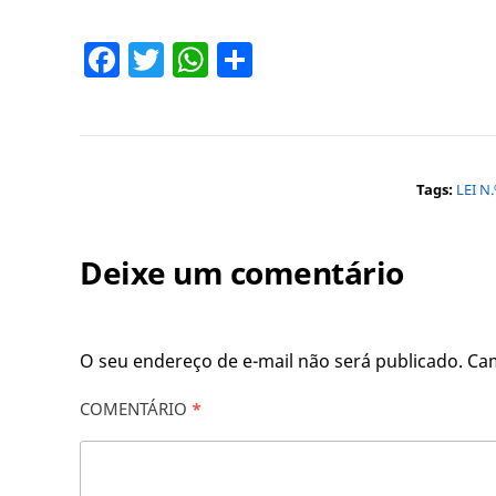
Facebook
Twitter
WhatsApp
Share
Tags:
LEI N
Deixe um comentário
O seu endereço de e-mail não será publicado.
Ca
COMENTÁRIO
*