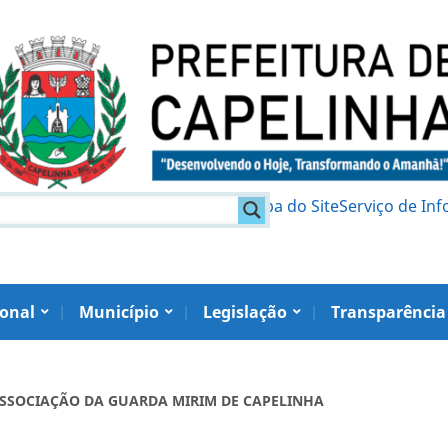
am
Política de Privacidade
Mapa do Site
Serviço de In
ional
Município
Legislação
Transparência
 ASSOCIAÇÃO DA GUARDA MIRIM DE CAPELINHA