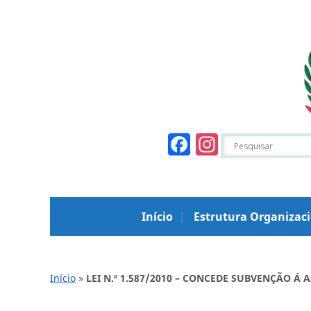
Facebook
Instagr
Início
Estrutura Organizac
Início
»
LEI N.º 1.587/2010 – CONCEDE SUBVENÇÃO Á