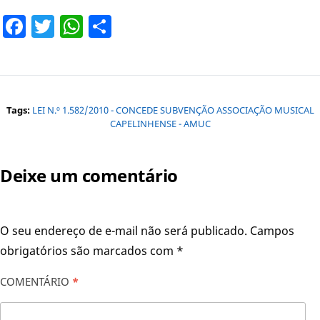
Facebook
Twitter
WhatsApp
Share
Tags:
LEI N.º 1.582/2010 - CONCEDE SUBVENÇÃO ASSOCIAÇÃO MUSICAL
CAPELINHENSE - AMUC
Deixe um comentário
O seu endereço de e-mail não será publicado.
Campos
obrigatórios são marcados com
*
COMENTÁRIO
*