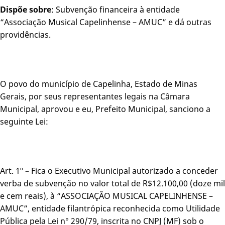
Dispõe sobre
: Subvenção financeira à entidade
“Associação Musical Capelinhense – AMUC” e dá outras
providências.
O povo do município de Capelinha, Estado de Minas
Gerais, por seus representantes legais na Câmara
Municipal, aprovou e eu, Prefeito Municipal, sanciono a
seguinte Lei:
Art. 1º – Fica o Executivo Municipal autorizado a conceder
verba de subvenção no valor total de R$12.100,00 (doze mil
e cem reais), à “ASSOCIAÇÃO MUSICAL CAPELINHENSE –
AMUC”, entidade filantrópica reconhecida como Utilidade
Pública pela Lei n° 290/79, inscrita no CNPJ (MF) sob o