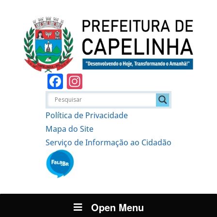
Facebook
Instagram
Política de Privacidade
Mapa do Site
Serviço de Informação ao Cidadão
Open Menu