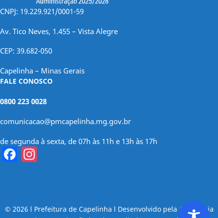
CNPJ: 19.229.921/0001-59
Av. Tico Neves, 1.455 – Vista Alegre
CEP: 39.682-050
Capelinha – Minas Gerais
FALE CONOSCO
0800 223 0028
comunicacao@pmcapelinha.mg.gov.br
de segunda à sexta, de 07h às 11h e 13h às 17h
Facebook
Instagram
© 2026 l Prefeitura de Capelinha l Desenvolvido pela Assessoria