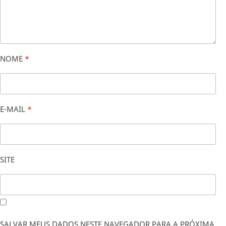
NOME
*
E-MAIL
*
SITE
SALVAR MEUS DADOS NESTE NAVEGADOR PARA A PRÓXIMA