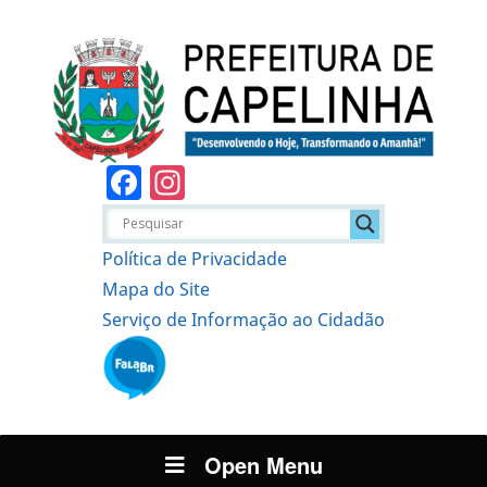
Facebook
Instagram
Política de Privacidade
Mapa do Site
Serviço de Informação ao Cidadão
Open Menu