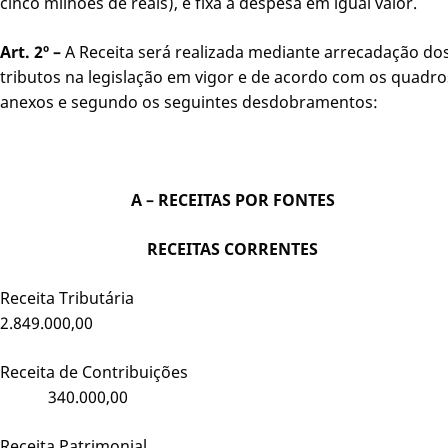
cinco milhões de reais), e fixa a despesa em igual valor.
Art. 2º –
A Receita será realizada mediante arrecadação do
tributos na legislação em vigor e de acordo com os quadro
anexos e segundo os seguintes desdobramentos:
A – RECEITAS POR FONTES
RECEITAS CORRENTES
Receita Tributária
2.849.000,00
Receita de Contribuições
340.000,00
Receita Patrimonial