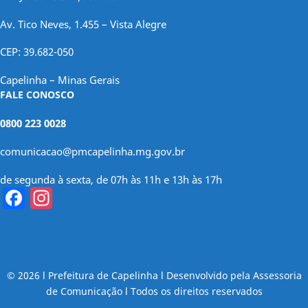
Av. Tico Neves, 1.455 – Vista Alegre
CEP: 39.682-050
Capelinha – Minas Gerais
FALE CONOSCO
0800 223 0028
comunicacao@pmcapelinha.mg.gov.br
de segunda à sexta, de 07h às 11h e 13h às 17h
Facebook
Instagram
© 2026 l Prefeitura de Capelinha l Desenvolvido pela Assessoria
de Comunicação l Todos os direitos reservados