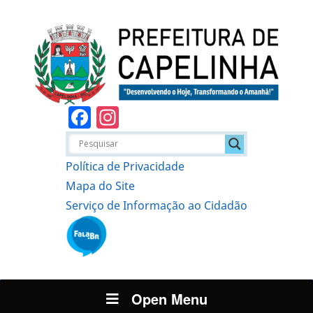
Facebook
Instagram
Política de Privacidade
Mapa do Site
Serviço de Informação ao Cidadão
Open Menu