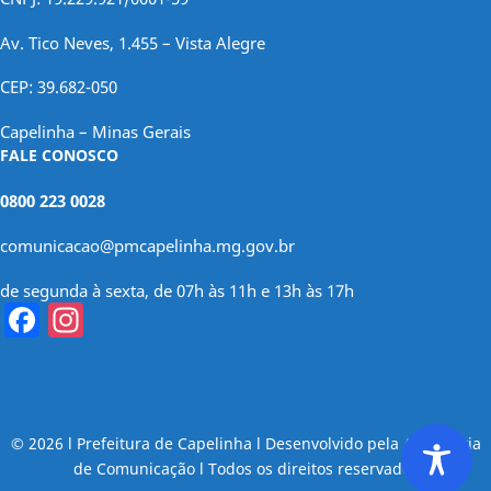
Av. Tico Neves, 1.455 – Vista Alegre
CEP: 39.682-050
Capelinha – Minas Gerais
FALE CONOSCO
0800 223 0028
comunicacao@pmcapelinha.mg.gov.br
de segunda à sexta, de 07h às 11h e 13h às 17h
Facebook
Instagram
© 2026 l Prefeitura de Capelinha l Desenvolvido pela Assessoria
de Comunicação l Todos os direitos reservados