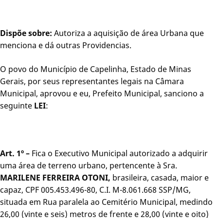
Dispõe sobre:
Autoriza a aquisição de área Urbana que
menciona e dá outras Providencias.
O povo do Município de Capelinha, Estado de Minas
Gerais, por seus representantes legais na Câmara
Municipal, aprovou e eu, Prefeito Municipal, sanciono a
seguinte
LEI
:
Art. 1º –
Fica o Executivo Municipal autorizado a adquirir
uma área de terreno urbano, pertencente à Sra.
MARILENE FERREIRA OTONI,
brasileira, casada, maior e
capaz, CPF 005.453.496-80, C.I. M-8.061.668 SSP/MG,
situada em Rua paralela ao Cemitério Municipal, medindo
26,00 (vinte e seis) metros de frente e 28,00 (vinte e oito)