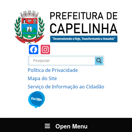
Facebook
Instagram
Política de Privacidade
Mapa do Site
Serviço de Informação ao Cidadão
Open Menu