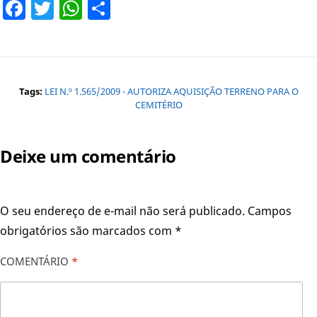
Facebook
Twitter
WhatsApp
Share
Tags:
LEI N.º 1.565/2009 - AUTORIZA AQUISIÇÃO TERRENO PARA O
CEMITÉRIO
Deixe um comentário
O seu endereço de e-mail não será publicado.
Campos
obrigatórios são marcados com
*
COMENTÁRIO
*