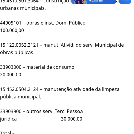
15.451.0501.3064 – construção e manutenção em vias
urbanas municipais.
44905101 – obras e inst. Dom. Público
100.000,00
15.122.0052.2121 – manut. Ativid. do serv. Municipal de
obras públicas.
33903000 – material de consumo
20.000,00
15.452.0504.2124 – manutenção atividade da limpeza
pública municipal.
33903900 – outros serv. Terc. Pessoa
jurídica 30.000,00
Total –