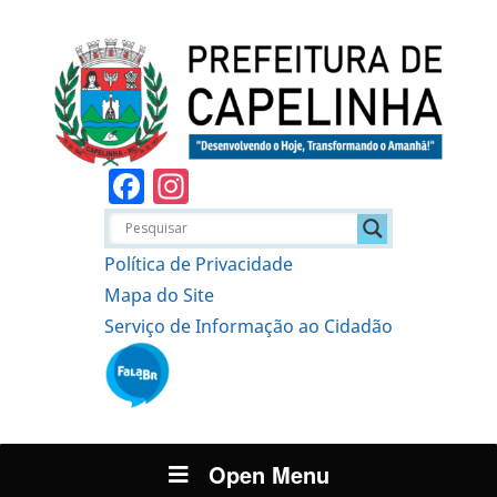
Facebook
Instagram
Política de Privacidade
Mapa do Site
Serviço de Informação ao Cidadão
Open Menu