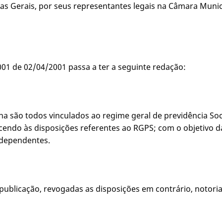
s Gerais, por seus representantes legais na Câmara Munici
2001 de 02/04/2001 passa a ter a seguinte redação:
ha são todos vinculados ao regime geral de previdência Soc
decendo às disposições referentes ao RGPS; com o objetivo 
 dependentes.
ua publicação, revogadas as disposições em contrário, noto