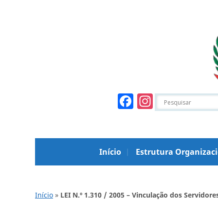
Facebook
Instagr
Início
Estrutura Organizac
Início
»
LEI N.º 1.310 / 2005 – Vinculação dos Servidore