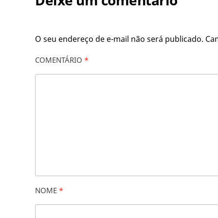
Deixe um comentário
O seu endereço de e-mail não será publicado.
Ca
COMENTÁRIO
*
NOME
*