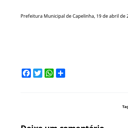
Prefeitura Municipal de Capelinha, 19 de abril de 
Facebook
Twitter
WhatsApp
Share
Tag