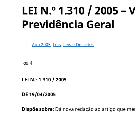
LEI N.º 1.310 / 2005 
Previdência Geral
Ano 2005
,
Leis
,
Leis e Decretos
4
LEI N.º 1.310 / 2005
DE 19/04/2005
Dispõe sobre:
Dá nova redação ao artigo que men