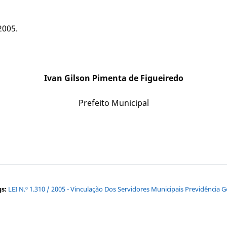
2005.
Ivan Gilson Pimenta de Figueiredo
Prefeito Municipal
s:
LEI N.º 1.310 / 2005 - Vinculação Dos Servidores Municipais Previdência G