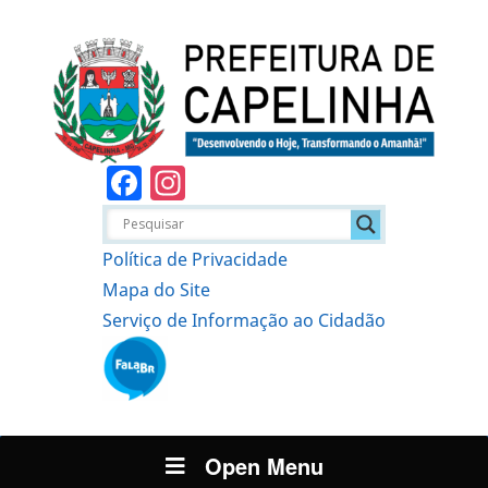
Facebook
Instagram
Política de Privacidade
Mapa do Site
Serviço de Informação ao Cidadão
Open Menu