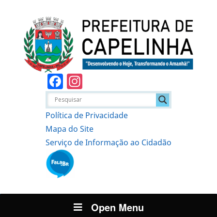
Facebook
Instagram
Política de Privacidade
Mapa do Site
Serviço de Informação ao Cidadão
Open Menu