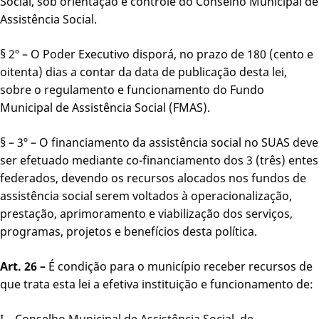
Social, sob orientação e controle do Conselho Municipal de
Assistência Social.
§ 2º – O Poder Executivo disporá, no prazo de 180 (cento e
oitenta) dias a contar da data de publicação desta lei,
sobre o regulamento e funcionamento do Fundo
Municipal de Assistência Social (FMAS).
§ – 3º – O financiamento da assistência social no SUAS deve
ser efetuado mediante co-financiamento dos 3 (três) entes
federados, devendo os recursos alocados nos fundos de
assistência social serem voltados à operacionalização,
prestação, aprimoramento e viabilização dos serviços,
programas, projetos e benefícios desta política.
Art. 26 –
É condição para o município receber recursos de
que trata esta lei a efetiva instituição e funcionamento de:
I – Conselho Municipal de Assistência Social, de