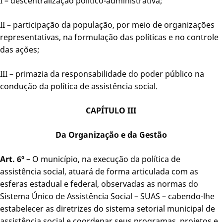
I – descentralização político-administrativa;
II – participação da população, por meio de organizações
representativas, na formulação das políticas e no controle
das ações;
III – primazia da responsabilidade do poder público na
condução da política de assistência social.
CAPÍTULO III
Da Organização e da Gestão
Art. 6º –
O município, na execução da política de
assistência social, atuará de forma articulada com as
esferas estadual e federal, observadas as normas do
Sistema Único de Assistência Social – SUAS – cabendo-lhe
estabelecer as diretrizes do sistema setorial municipal de
assistência social e coordenar seus programas, projetos e