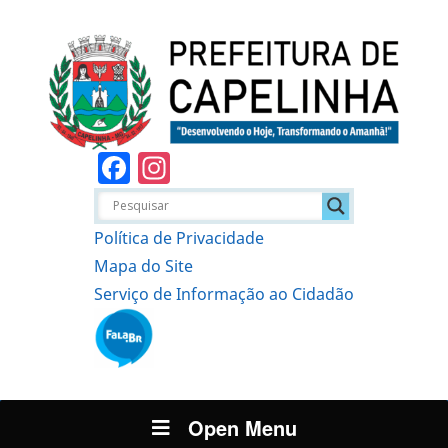
Facebook
Instagram
Política de Privacidade
Mapa do Site
Serviço de Informação ao Cidadão
Open Menu