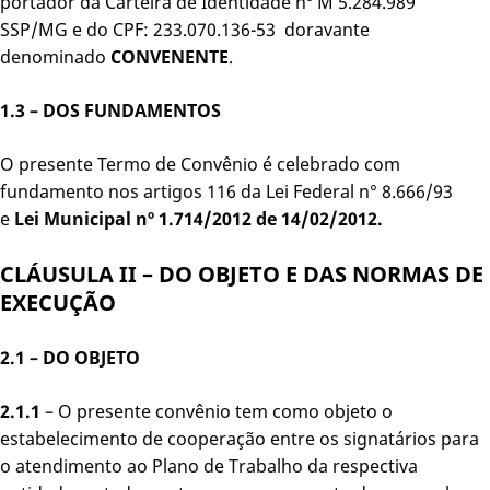
portador da Carteira de Identidade nº M 5.284.989
SSP/MG e do CPF: 233.070.136-53 doravante
denominado
CONVENENTE
.
1.3 –
DOS FUNDAMENTOS
O presente Termo de Convênio é celebrado com
fundamento nos artigos 116 da Lei Federal n° 8.666/93
e
Lei Municipal nº 1.714/2012 de 14/02/2012.
CLÁUSULA II – DO OBJETO E DAS NORMAS DE
EXECUÇÃO
2.1 – DO OBJETO
2.1.1
– O presente convênio tem como objeto o
estabelecimento de cooperação entre os signatários para
o atendimento ao Plano de Trabalho da respectiva