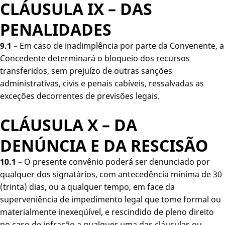
CLÁUSULA IX – DAS
PENALIDADES
9.1
– Em caso de inadimplência por parte da Convenente, a
Concedente determinará o bloqueio dos recursos
transferidos, sem prejuízo de outras sanções
administrativas, civis e penais cabíveis, ressalvadas as
exceções decorrentes de previsões legais.
CLÁUSULA X – DA
DENÚNCIA E DA RESCISÃO
10.1
– O presente convênio poderá ser denunciado por
qualquer dos signatários, com antecedência mínima de 30
(trinta) dias, ou a qualquer tempo, em face da
superveniência de impedimento legal que tome formal ou
materialmente inexeqüível, e rescindido de pleno direito
no caso de infração a qualquer uma das cláusulas ou