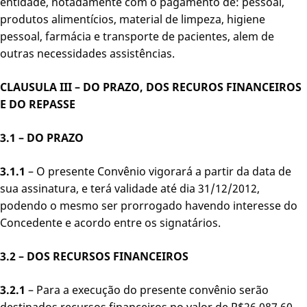
entidade, notadamente com o pagamento de: pessoal,
produtos alimentícios, material de limpeza, higiene
pessoal, farmácia e transporte de pacientes, alem de
outras necessidades assistências.
CLAUSULA III – DO PRAZO, DOS RECUROS FINANCEIROS
E DO REPASSE
3.1 – DO PRAZO
3.1.1
– O presente Convênio vigorará a partir da data de
sua assinatura, e terá validade até dia 31/12/2012,
podendo o mesmo ser prorrogado havendo interesse do
Concedente e acordo entre os signatários.
3.2 –
DOS RECURSOS FINANCEIROS
3.2.1
– Para a execução do presente convênio serão
destinados recursos financeiros no valor de R$26.087,60