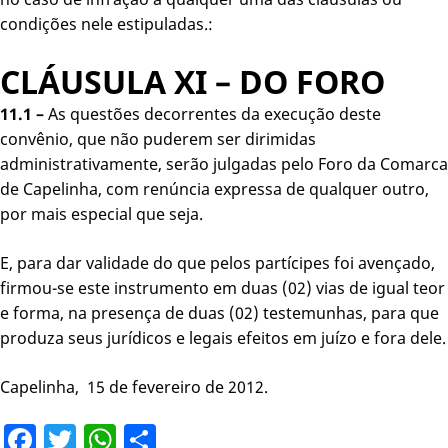
condições nele estipuladas.:
CLÁUSULA XI – DO FORO
11.1 –
As questões decorrentes da execução deste
convênio, que não puderem ser dirimidas
administrativamente, serão julgadas pelo Foro da Comarca
de Capelinha, com renúncia expressa de qualquer outro,
por mais especial que seja.
E, para dar validade do que pelos partícipes foi avençado,
firmou-se este instrumento em duas (02) vias de igual teor
e forma, na presença de duas (02) testemunhas, para que
produza seus jurídicos e legais efeitos em juízo e fora dele.
Capelinha, 15 de fevereiro de 2012.
Facebook
Twitter
WhatsApp
Share