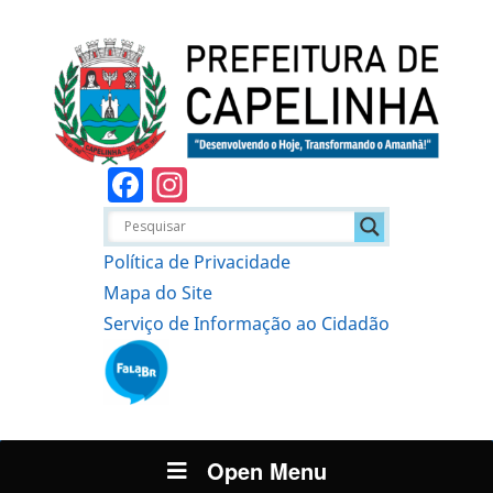
Facebook
Instagram
Política de Privacidade
Mapa do Site
Serviço de Informação ao Cidadão
Open Menu