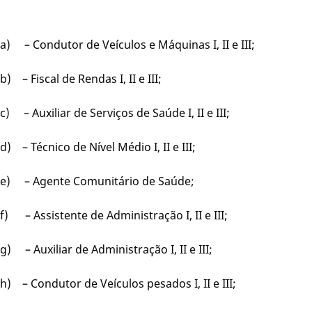
a) – Condutor de Veículos e Máquinas I, II e III;
b) – Fiscal de Rendas I, II e III;
c) – Auxiliar de Serviços de Saúde I, II e III;
d) – Técnico de Nível Médio I, II e III;
e) – Agente Comunitário de Saúde;
f) – Assistente de Administração I, II e III;
g) – Auxiliar de Administração I, II e III;
h) – Condutor de Veículos pesados I, II e III;