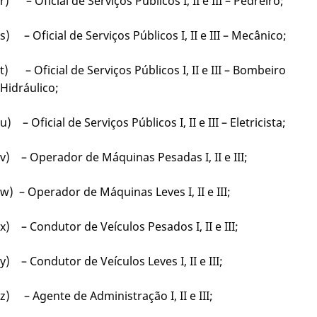
r) – Oficial de Serviços Públicos I, II e III – Pedreiro;
s) – Oficial de Serviços Públicos I, II e III – Mecânico;
t) – Oficial de Serviços Públicos I, II e III – Bombeiro
Hidráulico;
u) – Oficial de Serviços Públicos I, II e III – Eletricista;
v) – Operador de Máquinas Pesadas I, II e III;
w) – Operador de Máquinas Leves I, II e III;
x) – Condutor de Veículos Pesados I, II e III;
y) – Condutor de Veículos Leves I, II e III;
z) – Agente de Administração I, II e III;