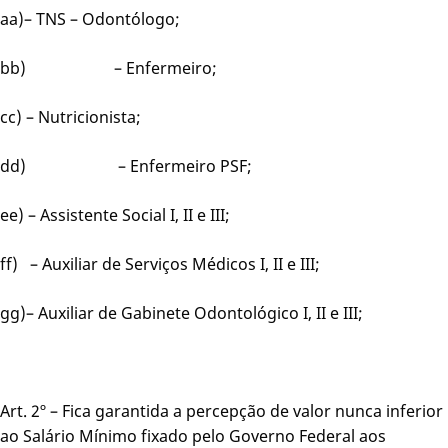
aa)– TNS – Odontólogo;
bb) – Enfermeiro;
cc) – Nutricionista;
dd) – Enfermeiro PSF;
ee) – Assistente Social I, II e III;
ff) – Auxiliar de Serviços Médicos I, II e III;
gg)– Auxiliar de Gabinete Odontológico I, II e III;
Art. 2º – Fica garantida a percepção de valor nunca inferior
ao Salário Mínimo fixado pelo Governo Federal aos