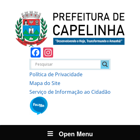
Facebook
Instagram
Política de Privacidade
Mapa do Site
Serviço de Informação ao Cidadão
Open Menu