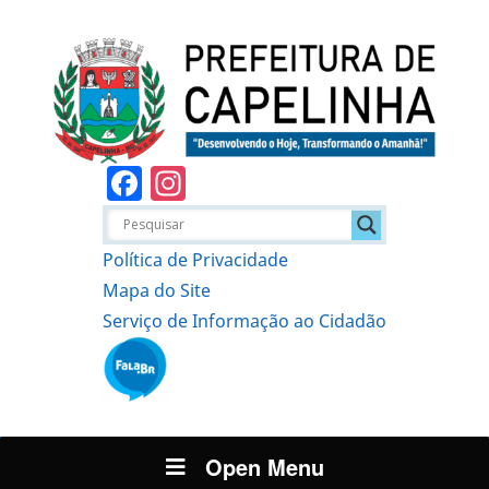
Facebook
Instagram
Política de Privacidade
Mapa do Site
Serviço de Informação ao Cidadão
Open Menu