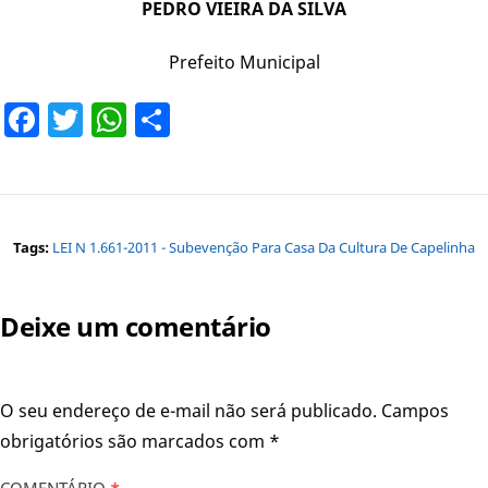
PEDRO VIEIRA DA SILVA
Prefeito Municipal
Facebook
Twitter
WhatsApp
Share
Tags:
LEI N 1.661-2011 - Subevenção Para Casa Da Cultura De Capelinha
Deixe um comentário
O seu endereço de e-mail não será publicado.
Campos
obrigatórios são marcados com
*
COMENTÁRIO
*