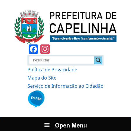
Facebook
Instagram
Política de Privacidade
Mapa do Site
Serviço de Informação ao Cidadão
Open Menu