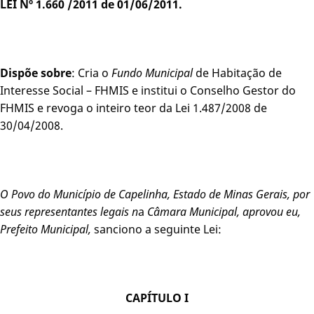
LEI Nº 1.660 /2011 de 01/06/2011.
Dispõe sobre
: Cria o
Fundo
Municipal
de Habitação de
Interesse Social – FHMIS e institui o Conselho Gestor do
FHMIS e revoga o inteiro teor da Lei 1.487/2008 de
30/04/2008.
O Povo do Município de Capelinha, Estado de Minas Gerais, por
seus representantes legais n
a
Câmara Municipal, aprovou eu,
Prefeito Municipal,
sanciono a seguinte Lei:
CAPÍTULO I