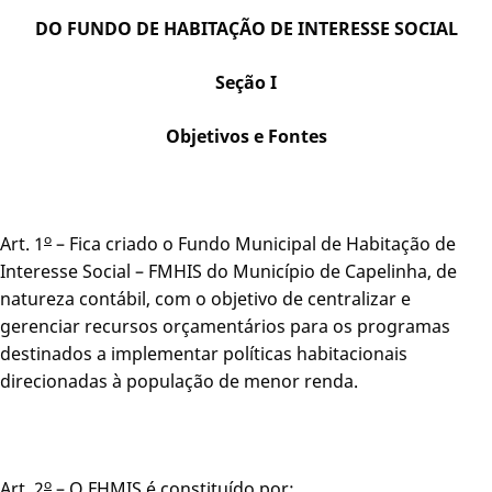
DO FUNDO DE HABITAÇÃO DE INTERESSE SOCIAL
Seção I
Objetivos e Fontes
o
Art. 1
– Fica criado o Fundo Municipal de Habitação de
Interesse Social – FMHIS do Município de Capelinha, de
natureza contábil, com o objetivo de centralizar e
gerenciar recursos orçamentários para os programas
destinados a implementar políticas habitacionais
direcionadas à população de menor renda.
o
Art. 2
– O FHMIS é constituído por: