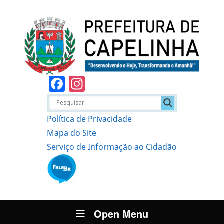
Facebook
Instagram
Política de Privacidade
Mapa do Site
Serviço de Informação ao Cidadão
Open Menu