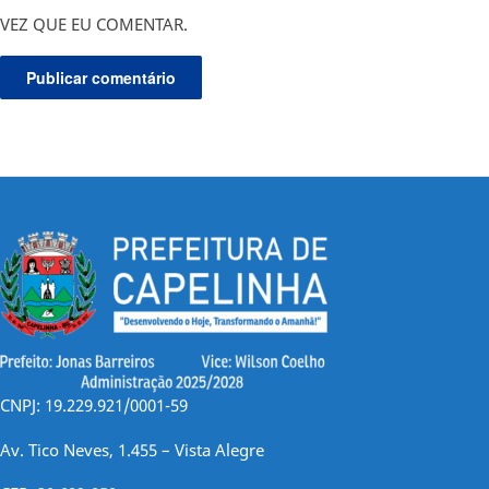
VEZ QUE EU COMENTAR.
CNPJ: 19.229.921/0001-59
Av. Tico Neves, 1.455 – Vista Alegre