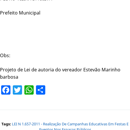
Prefeito Municipal
Obs:
Projeto de Lei de autoria do vereador Estevão Marinho
barbosa
Facebook
Twitter
WhatsApp
Share
Tags:
LEI N 1.657-2011 - Realização De Campanhas Educativas Em Festas E
Eventos Nos Espaços Públicos