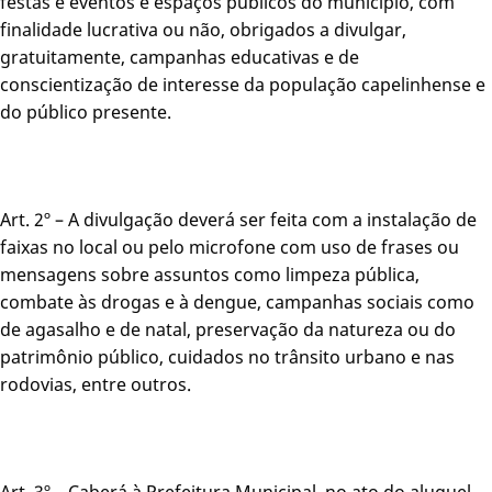
festas e eventos e espaços públicos do município, com
finalidade lucrativa ou não, obrigados a divulgar,
gratuitamente, campanhas educativas e de
conscientização de interesse da população capelinhense e
do público presente.
Art. 2º – A divulgação deverá ser feita com a instalação de
faixas no local ou pelo microfone com uso de frases ou
mensagens sobre assuntos como limpeza pública,
combate às drogas e à dengue, campanhas sociais como
de agasalho e de natal, preservação da natureza ou do
patrimônio público, cuidados no trânsito urbano e nas
rodovias, entre outros.
Art. 3º – Caberá à Prefeitura Municipal, no ato do aluguel