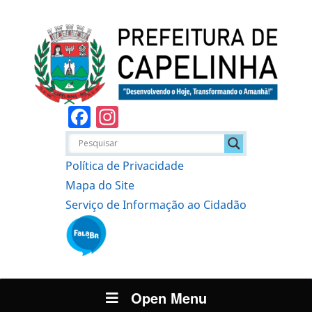
Facebook
Instagram
Política de Privacidade
Mapa do Site
Serviço de Informação ao Cidadão
Open Menu