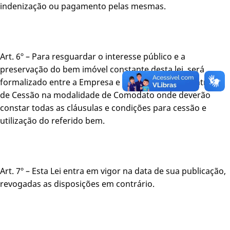
indenização ou pagamento pelas mesmas.
Art. 6º – Para resguardar o interesse público e a
preservação do bem imóvel constante desta lei, será
formalizado entre a Empresa e o Município um Contrato
de Cessão na modalidade de Comodato onde deverão
constar todas as cláusulas e condições para cessão e
utilização do referido bem.
Art. 7º – Esta Lei entra em vigor na data de sua publicação,
revogadas as disposições em contrário.