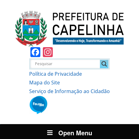
Facebook
Instagram
Política de Privacidade
Mapa do Site
Serviço de Informação ao Cidadão
Open Menu