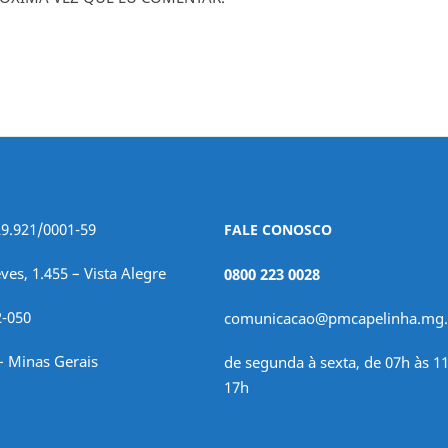
29.921/0001-59
FALE CONOSCO
ves, 1.455 – Vista Alegre
0800 223 0028
2-050
comunicacao@pmcapelinha.mg.
– Minas Gerais
de segunda à sexta, de 07h às 11
17h