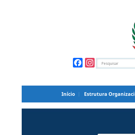
Facebook
Instagr
Início
Estrutura Organizac