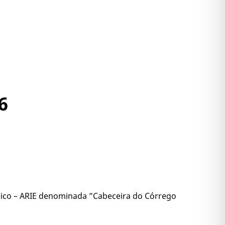
6
lógico – ARIE denominada ”Cabeceira do Córrego