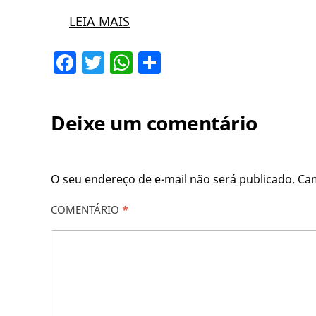
LEIA MAIS
Facebook
Twitter
WhatsApp
Share
Deixe um comentário
O seu endereço de e-mail não será publicado.
Ca
COMENTÁRIO
*