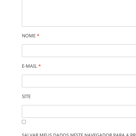
NOME
*
E-MAIL
*
SITE
SALVAR MEUS DADOS NESTE NAVEGADOR PARA A PR