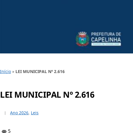
Início
»
LEI MUNICIPAL Nº 2.616
LEI MUNICIPAL Nº 2.616
Ano 2026
,
Leis
5