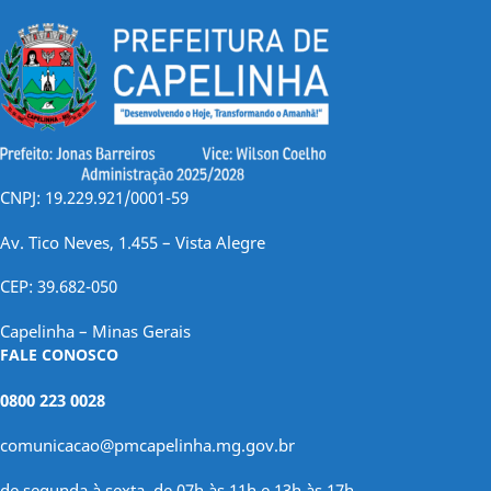
CNPJ: 19.229.921/0001-59
Av. Tico Neves, 1.455 – Vista Alegre
CEP: 39.682-050
Capelinha – Minas Gerais
FALE CONOSCO
0800 223 0028
comunicacao@pmcapelinha.mg.gov.br
de segunda à sexta, de 07h às 11h e 13h às 17h