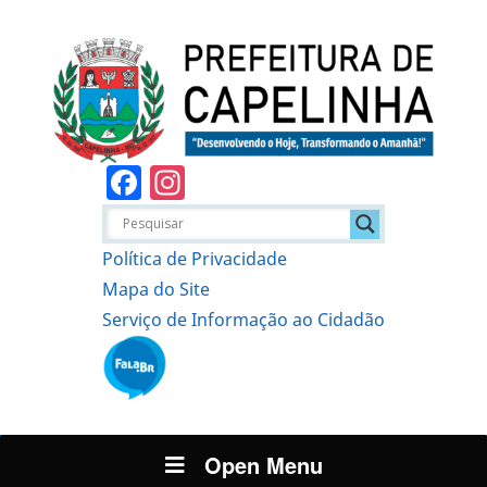
Facebook
Instagram
Política de Privacidade
Mapa do Site
Serviço de Informação ao Cidadão
Open Menu