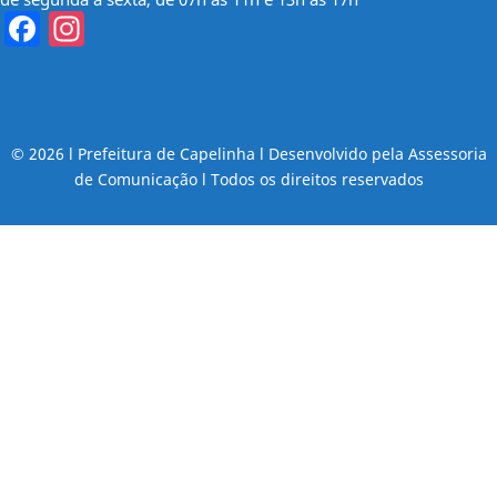
Facebook
Instagram
© 2026 l Prefeitura de Capelinha l Desenvolvido pela Assessoria
de Comunicação l Todos os direitos reservados