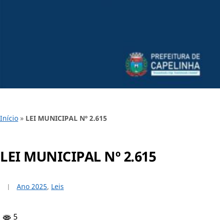
Início
»
LEI MUNICIPAL Nº 2.615
LEI MUNICIPAL Nº 2.615
Ano 2025
,
Leis
5