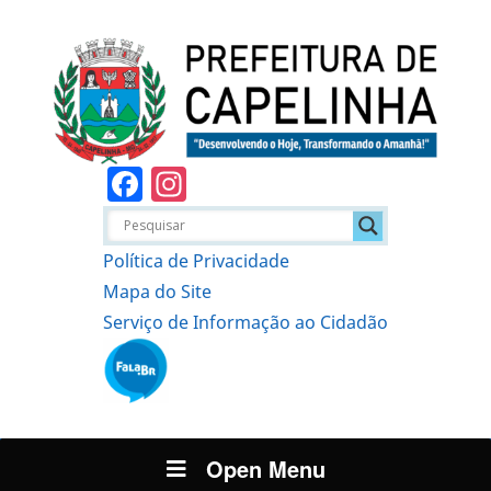
Facebook
Instagram
Política de Privacidade
Mapa do Site
Serviço de Informação ao Cidadão
Open Menu