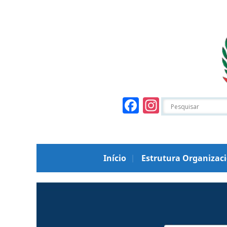
Facebook
Instagr
Início
Estrutura Organizac