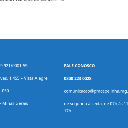
29.921/0001-59
FALE CONOSCO
ves, 1.455 – Vista Alegre
0800 223 0028
2-050
comunicacao@pmcapelinha.mg.
– Minas Gerais
de segunda à sexta, de 07h às 11
17h