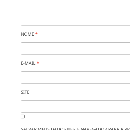
NOME
*
E-MAIL
*
SITE
SALVAR MEUS DADOS NESTE NAVEGADOR PARA A PR