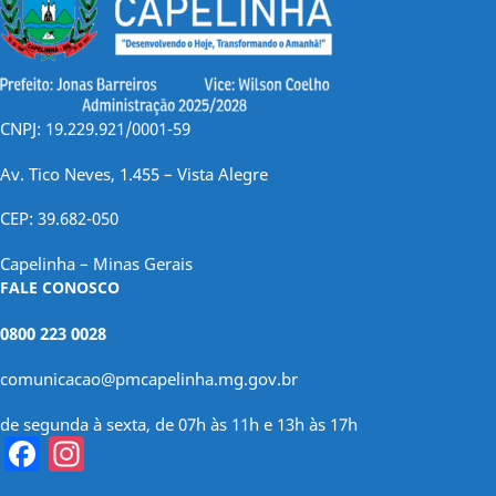
CNPJ: 19.229.921/0001-59
Av. Tico Neves, 1.455 – Vista Alegre
CEP: 39.682-050
Capelinha – Minas Gerais
FALE CONOSCO
0800 223 0028
comunicacao@pmcapelinha.mg.gov.br
de segunda à sexta, de 07h às 11h e 13h às 17h
Facebook
Instagram