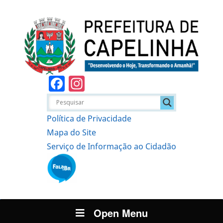
Facebook
Instagram
Política de Privacidade
Mapa do Site
Serviço de Informação ao Cidadão
Open Menu