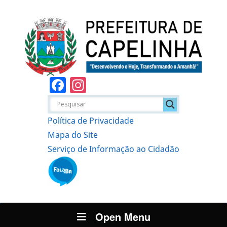
Facebook
Instagram
Política de Privacidade
Mapa do Site
Serviço de Informação ao Cidadão
Open Menu