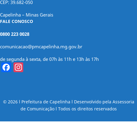
CEP: 39.682-050
Capelinha – Minas Gerais
FALE CONOSCO
0800 223 0028
comunicacao@pmcapelinha.mg.gov.br
de segunda à sexta, de 07h às 11h e 13h às 17h
Facebook
Instagram
© 2026 l Prefeitura de Capelinha l Desenvolvido pela Assessoria
de Comunicação l Todos os direitos reservados