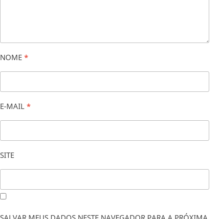
NOME
*
E-MAIL
*
SITE
SALVAR MEUS DADOS NESTE NAVEGADOR PARA A PRÓXIMA