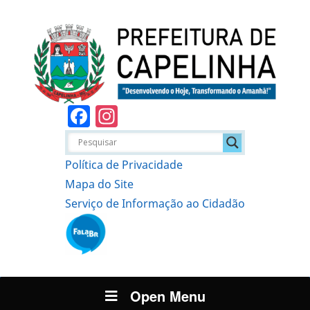
Facebook
Instagram
Política de Privacidade
Mapa do Site
Serviço de Informação ao Cidadão
Open Menu