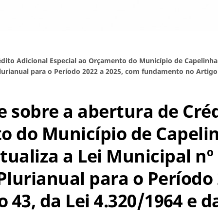
édito Adicional Especial ao Orçamento do Município de Capelinha p
lurianual para o Período 2022 a 2025, com fundamento no Artigo 
õe sobre a abertura de Cré
o do Município de Capelin
tualiza a Lei Municipal nº
Plurianual para o Período
43, da Lei 4.320/1964 e d