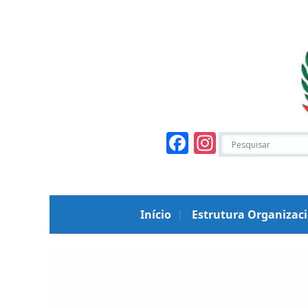
Facebook
Instagr
Início
Estrutura Organizac