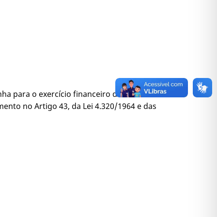
ha para o exercício financeiro de 2023 e atualiza
ento no Artigo 43, da Lei 4.320/1964 e das