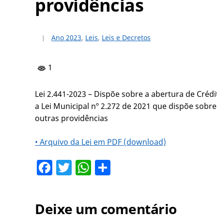
providências
Ano 2023
,
Leis
,
Leis e Decretos
1
Lei 2.441-2023 – Dispõe sobre a abertura de Crédi
a Lei Municipal nº 2.272 de 2021 que dispõe sobr
outras providências
• Arquivo da Lei em PDF (download)
Facebook
Twitter
WhatsApp
Share
Deixe um comentário