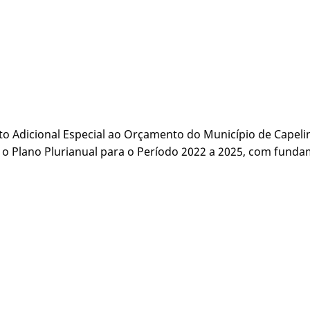
to Adicional Especial ao Orçamento do Município de Capelin
e o Plano Plurianual para o Período 2022 a 2025, com fundam