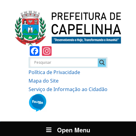
Facebook
Instagram
Política de Privacidade
Mapa do Site
Serviço de Informação ao Cidadão
Open Menu