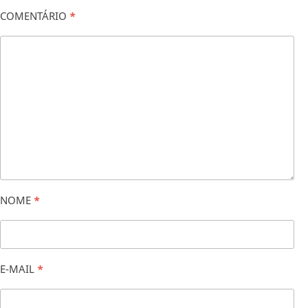
COMENTÁRIO
*
NOME
*
E-MAIL
*