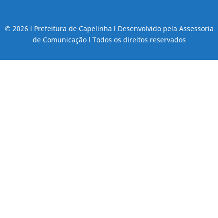
© 2026 l Prefeitura de Capelinha l Desenvolvido pela Assessoria
de Comunicação l Todos os direitos reservados