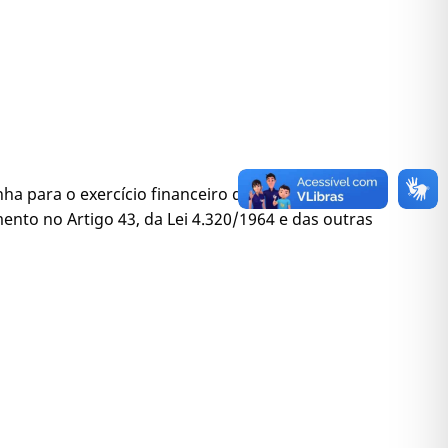
ha para o exercício financeiro de 2023 e atualiza
ento no Artigo 43, da Lei 4.320/1964 e das outras