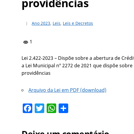
providências
Ano 2023
,
Leis
,
Leis e Decretos
1
Lei 2.422-2023 – Dispõe sobre a abertura de Crédi
a Lei Municipal nº 2272 de 2021 que dispõe sobre
providências
Arquivo da Lei em PDF (download)
Facebook
Twitter
WhatsApp
Share
Deixe um comentário