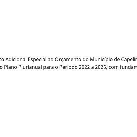
to Adicional Especial ao Orçamento do Município de Capelin
 o Plano Plurianual para o Período 2022 a 2025, com fundam