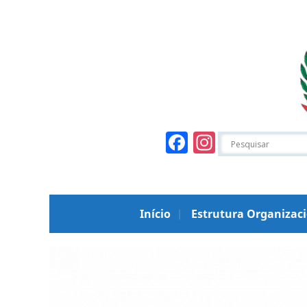
Facebook
Instagr
Início
Estrutura Organizac