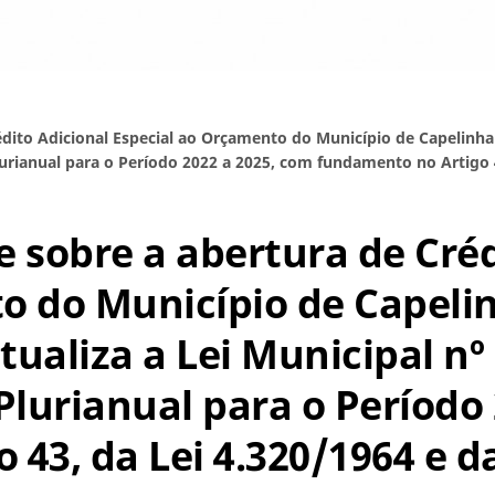
édito Adicional Especial ao Orçamento do Município de Capelinha p
urianual para o Período 2022 a 2025, com fundamento no Artigo 4
õe sobre a abertura de Cré
o do Município de Capelin
atualiza a Lei Municipal nº
Plurianual para o Período
43, da Lei 4.320/1964 e d