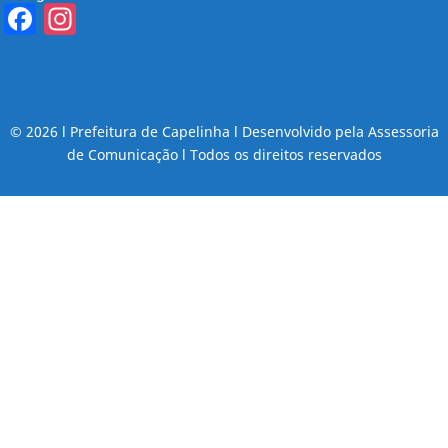
Facebook
Instagram
© 2026 l Prefeitura de Capelinha l Desenvolvido pela Assessoria
de Comunicação l Todos os direitos reservados