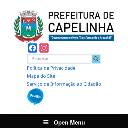
Facebook
Instagram
Política de Privacidade
Mapa do Site
Serviço de Informação ao Cidadão
Open Menu