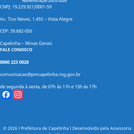
CNPJ: 19.229.921/0001-59
Av. Tico Neves, 1.455 – Vista Alegre
CEP: 39.682-050
Capelinha – Minas Gerais
FALE CONOSCO
0800 223 0028
comunicacao@pmcapelinha.mg.gov.br
de segunda à sexta, de 07h às 11h e 13h às 17h
Facebook
Instagram
© 2026 l Prefeitura de Capelinha l Desenvolvido pela Assessoria