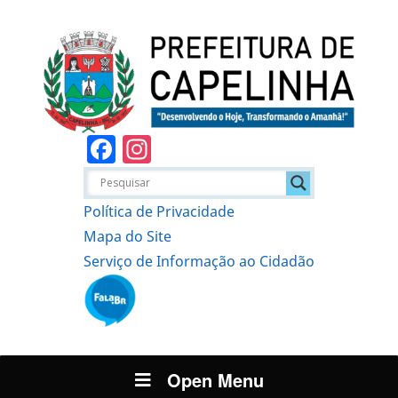
Facebook
Instagram
Política de Privacidade
Mapa do Site
Serviço de Informação ao Cidadão
Open Menu