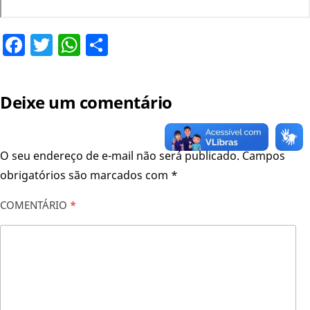
Facebook
Twitter
WhatsApp
Share
Deixe um comentário
O seu endereço de e-mail não será publicado.
Campos
obrigatórios são marcados com
*
COMENTÁRIO
*