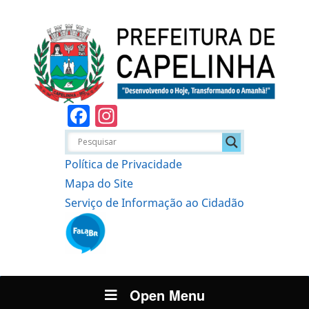
Facebook
Instagram
Política de Privacidade
Mapa do Site
Serviço de Informação ao Cidadão
Open Menu