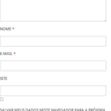
NOME
*
E-MAIL
*
SITE
SALVAR MEUS DADOS NESTE NAVEGADOR PARA A PRÓXIMA