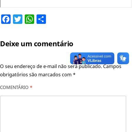
Facebook
Twitter
WhatsApp
Share
Deixe um comentário
O seu endereço de e-mail não será publicado.
Campos
obrigatórios são marcados com
*
COMENTÁRIO
*