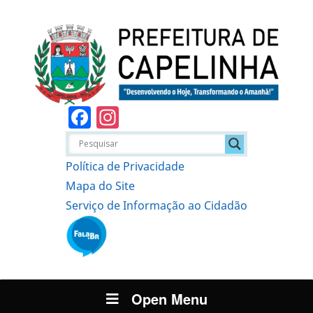
Facebook
Instagram
Política de Privacidade
Mapa do Site
Serviço de Informação ao Cidadão
Open Menu