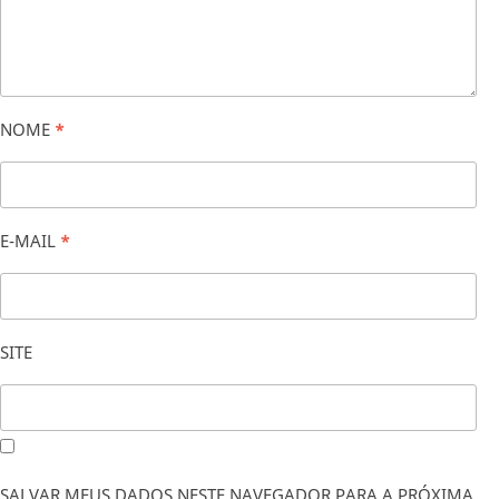
NOME
*
E-MAIL
*
SITE
SALVAR MEUS DADOS NESTE NAVEGADOR PARA A PRÓXIMA