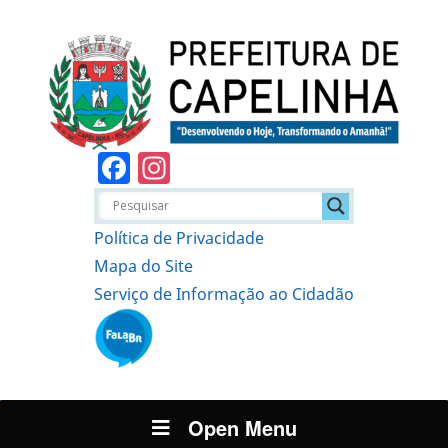
Facebook
Instagram
Política de Privacidade
Mapa do Site
Serviço de Informação ao Cidadão
Open Menu