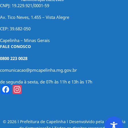
CNPJ: 19.229.921/0001-59
Av. Tico Neves, 1.455 – Vista Alegre
CEP: 39.682-050
Capelinha – Minas Gerais
FALE CONOSCO
0800 223 0028
comunicacao@pmcapelinha.mg.gov.br
de segunda à sexta, de 07h às 11h e 13h às 17h
Facebook
Instagram
© 2026 l Prefeitura de Capelinha l Desenvolvido pela Assessoria