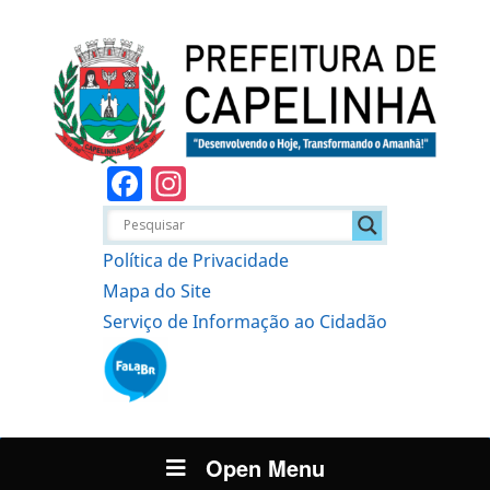
Facebook
Instagram
Política de Privacidade
Mapa do Site
Serviço de Informação ao Cidadão
Open Menu