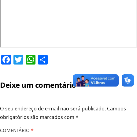
Facebook
Twitter
WhatsApp
Share
Deixe um comentário
O seu endereço de e-mail não será publicado.
Campos
obrigatórios são marcados com
*
COMENTÁRIO
*