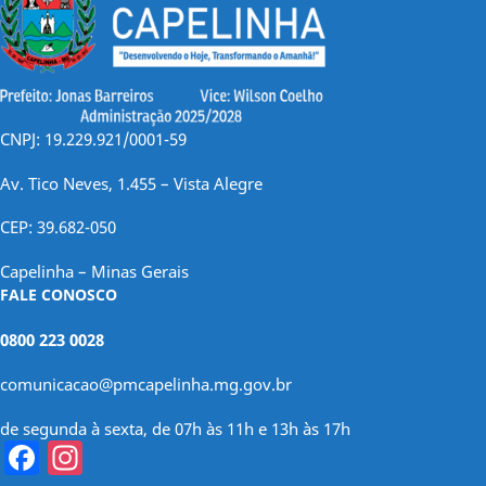
CNPJ: 19.229.921/0001-59
Av. Tico Neves, 1.455 – Vista Alegre
CEP: 39.682-050
Capelinha – Minas Gerais
FALE CONOSCO
0800 223 0028
comunicacao@pmcapelinha.mg.gov.br
de segunda à sexta, de 07h às 11h e 13h às 17h
Facebook
Instagram