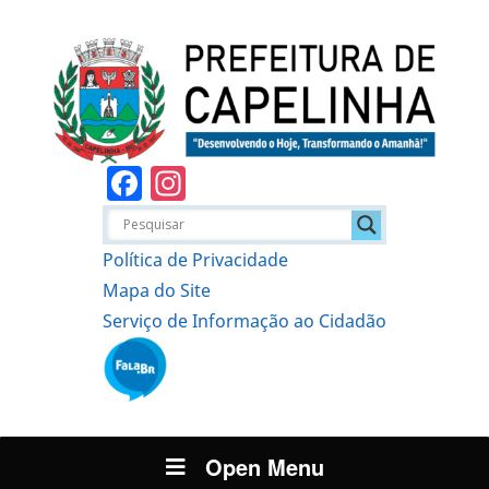
Facebook
Instagram
Política de Privacidade
Mapa do Site
Serviço de Informação ao Cidadão
Open Menu