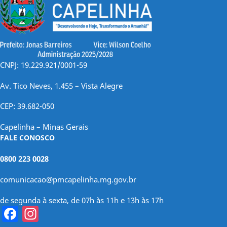
CNPJ: 19.229.921/0001-59
Av. Tico Neves, 1.455 – Vista Alegre
CEP: 39.682-050
Capelinha – Minas Gerais
FALE CONOSCO
0800 223 0028
comunicacao@pmcapelinha.mg.gov.br
de segunda à sexta, de 07h às 11h e 13h às 17h
Facebook
Instagram