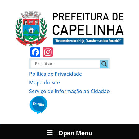
Facebook
Instagram
Política de Privacidade
Mapa do Site
Serviço de Informação ao Cidadão
Open Menu